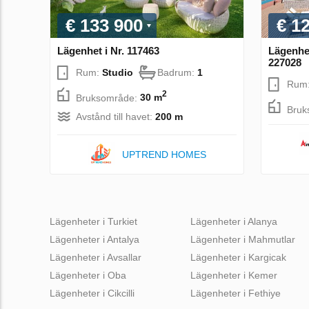
€ 133 900
€ 1
Lägenhet i Nr. 117463
Lägenhet
227028
Rum:
Studio
Badrum:
1
Rum
2
Bruksområde:
30 m
Bruk
Avstånd till havet:
200 m
UPTREND HOMES
Lägenheter i Turkiet
Lägenheter i Alanya
Lägenheter i Antalya
Lägenheter i Mahmutlar
Lägenheter i Avsallar
Lägenheter i Kargicak
Lägenheter i Oba
Lägenheter i Kemer
Lägenheter i Cikcilli
Lägenheter i Fethiye