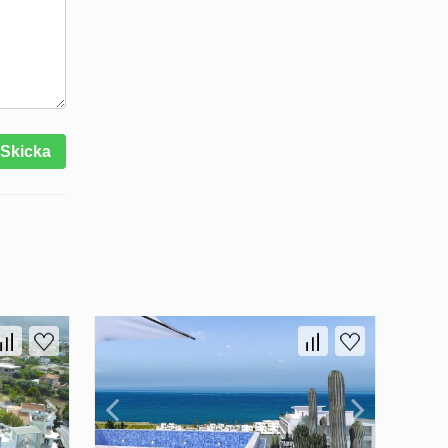
Skicka