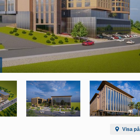
Visa på