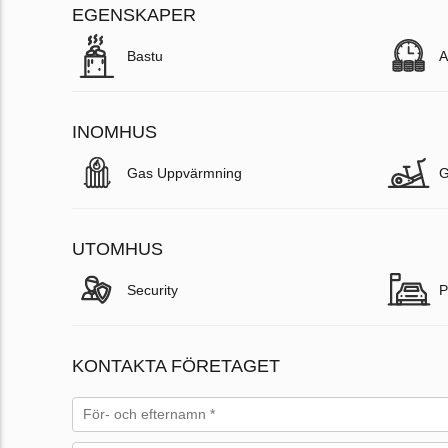
EGENSKAPER
Bastu
A
INOMHUS
Gas Uppvärmning
UTOMHUS
Security
P
KONTAKTA FÖRETAGET