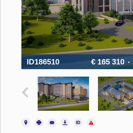
ID186510
€ 165 310