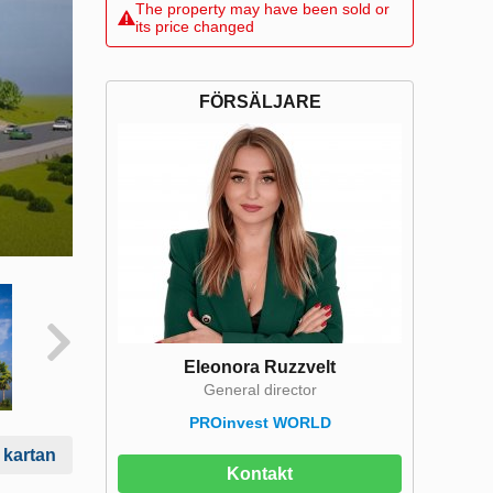
The property may have been sold or
its price changed
FÖRSÄLJARE
Eleonora Ruzzvelt
General director
PROinvest WORLD
 kartan
Kontakt