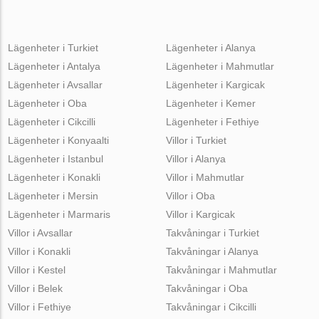
Lägenheter i Turkiet
Lägenheter i Alanya
Lägenheter i Antalya
Lägenheter i Mahmutlar
Lägenheter i Avsallar
Lägenheter i Kargicak
Lägenheter i Oba
Lägenheter i Kemer
Lägenheter i Cikcilli
Lägenheter i Fethiye
Lägenheter i Konyaalti
Villor i Turkiet
Lägenheter i Istanbul
Villor i Alanya
Lägenheter i Konakli
Villor i Mahmutlar
Lägenheter i Mersin
Villor i Oba
Lägenheter i Marmaris
Villor i Kargicak
Villor i Avsallar
Takvåningar i Turkiet
Villor i Konakli
Takvåningar i Alanya
Villor i Kestel
Takvåningar i Mahmutlar
Villor i Belek
Takvåningar i Oba
Villor i Fethiye
Takvåningar i Cikcilli