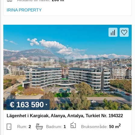
IRINA PROPERTY
€ 163 590
Lägenhet i Kargicak, Alanya, Antalya, Turkiet Nr. 194322
2
Rum:
2
Badrum:
1
Bruksområde:
50 m