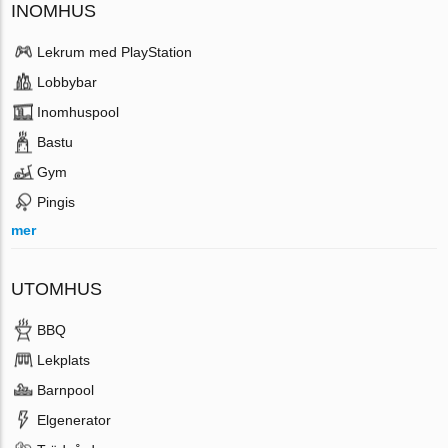
INOMHUS
Lekrum med PlayStation
Lobbybar
Inomhuspool
Bastu
Gym
Pingis
mer
UTOMHUS
BBQ
Lekplats
Barnpool
Elgenerator