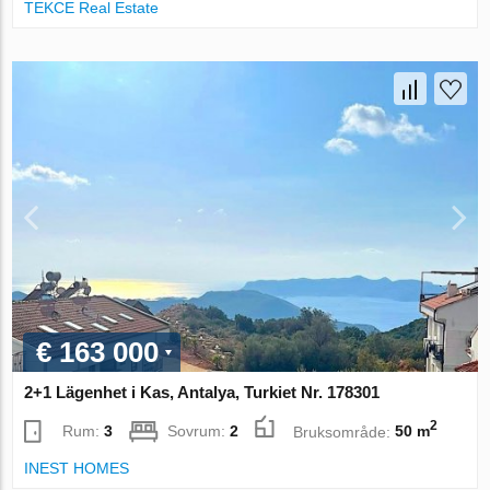
TEKCE Real Estate
€ 163 000
2+1 Lägenhet i Kas, Antalya, Turkiet Nr. 178301
2
Rum:
3
Sovrum:
2
Bruksområde:
50 m
INEST HOMES