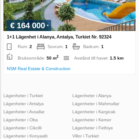
€ 164 000
1+1 Lägenhet i Alanya, Antalya, Turkiet Nr. 92324
Rum:
2
Sovrum:
1
Badrum:
1
2
Bruksområde:
50 m
Avstånd till havet:
1.5 km
NSM Real Estate & Construction
Lägenheter i Turkiet
Lägenheter i Alanya
Lägenheter i Antalya
Lägenheter i Mahmutlar
Lägenheter i Avsallar
Lägenheter i Kargicak
Lägenheter i Oba
Lägenheter i Kemer
Lägenheter i Cikcilli
Lägenheter i Fethiye
Lägenheter i Konyaalti
Villor i Turkiet