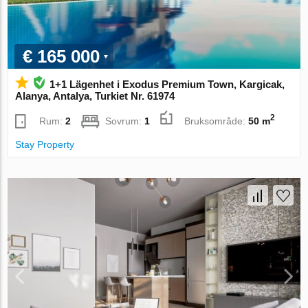
€ 165 000
1+1 Lägenhet i Exodus Premium Town, Kargicak,
Alanya, Antalya, Turkiet Nr. 61974
2
Rum:
2
Sovrum:
1
Bruksområde:
50 m
Stay Property