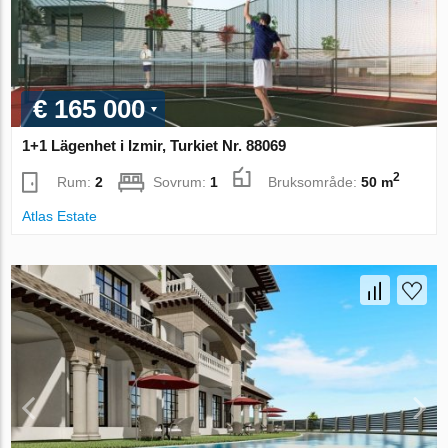
€ 165 000
1+1 Lägenhet i Izmir, Turkiet Nr. 88069
2
Rum:
2
Sovrum:
1
Bruksområde:
50 m
Atlas Estate