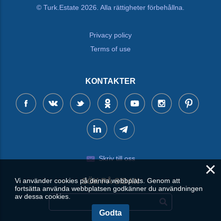
© Turk.Estate 2026. Alla rättigheter förbehållna.
Privacy policy
Terms of use
KONTAKTER
Skriv till oss
×
Vi använder cookies på denna webbplats. Genom att
SÖK PÅ SIDAN
fortsätta använda webbplatsen godkänner du användningen
av dessa cookies.
Godta