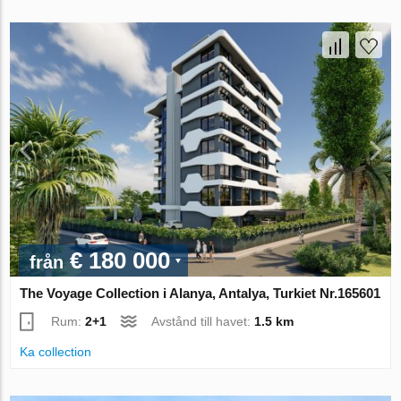
€ 180 000
från
The Voyage Collection i Alanya, Antalya, Turkiet Nr.165601
Rum:
2+1
Avstånd till havet:
1.5 km
Ka collection