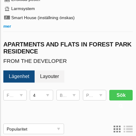
Larmsystem
Smart House (inställning önskas)
mer
APARTMENTS AND FLATS IN FOREST PARK
RESIDENCE
FROM THE DEVELOPER
Lägenhet
Layouter
Sök
Fullføringsdato
4
Bruksområde
Pris, €
Popularitet