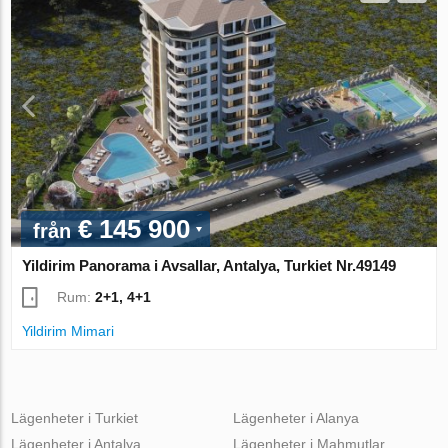
€ 145 900
från
Yildirim Panorama i Avsallar, Antalya, Turkiet Nr.49149
Rum:
2+1, 4+1
Yildirim Mimari
Lägenheter i Turkiet
Lägenheter i Alanya
Lägenheter i Antalya
Lägenheter i Mahmutlar