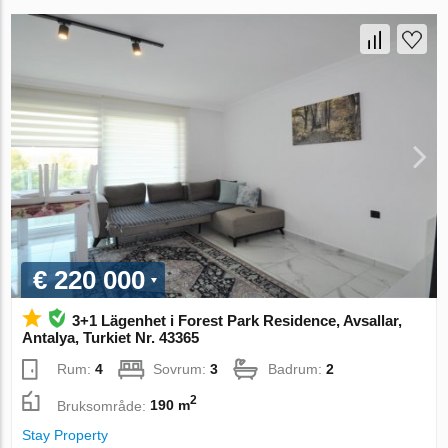
€ 220 000
3+1 Lägenhet i Forest Park Residence, Avsallar,
Antalya, Turkiet Nr. 43365
Rum:
4
Sovrum:
3
Badrum:
2
2
Bruksområde:
190 m
Stay Property