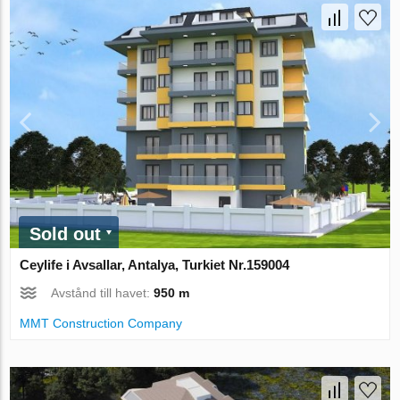
Sold out
Ceylife i Avsallar, Antalya, Turkiet Nr.159004
Avstånd till havet:
950 m
MMT Construction Company