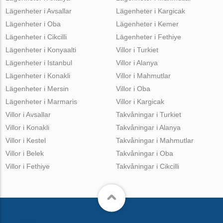
Lägenheter i Avsallar
Lägenheter i Kargicak
Lägenheter i Oba
Lägenheter i Kemer
Lägenheter i Cikcilli
Lägenheter i Fethiye
Lägenheter i Konyaalti
Villor i Turkiet
Lägenheter i Istanbul
Villor i Alanya
Lägenheter i Konakli
Villor i Mahmutlar
Lägenheter i Mersin
Villor i Oba
Lägenheter i Marmaris
Villor i Kargicak
Villor i Avsallar
Takvåningar i Turkiet
Villor i Konakli
Takvåningar i Alanya
Villor i Kestel
Takvåningar i Mahmutlar
Villor i Belek
Takvåningar i Oba
Villor i Fethiye
Takvåningar i Cikcilli