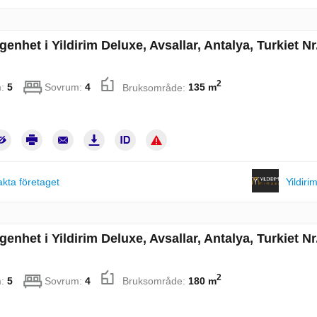
enhet i Yildirim Deluxe, Avsallar, Antalya, Turkiet Nr
2
m:
5
Sovrum:
4
Bruksområde:
135 m
kta företaget
Yildiri
enhet i Yildirim Deluxe, Avsallar, Antalya, Turkiet Nr
2
m:
5
Sovrum:
4
Bruksområde:
180 m