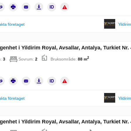
kta företaget
Yildiri
enhet i Yildirim Royal, Avsallar, Antalya, Turkiet Nr.
2
m:
3
Sovrum:
2
Bruksområde:
88 m
kta företaget
Yildiri
enhet i Yildirim Royal, Avsallar, Antalya, Turkiet Nr.