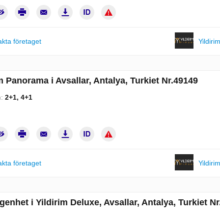
kta företaget
Yildiri
im Panorama i Avsallar, Antalya, Turkiet Nr.49149
m:
2+1, 4+1
kta företaget
Yildiri
enhet i Yildirim Deluxe, Avsallar, Antalya, Turkiet Nr