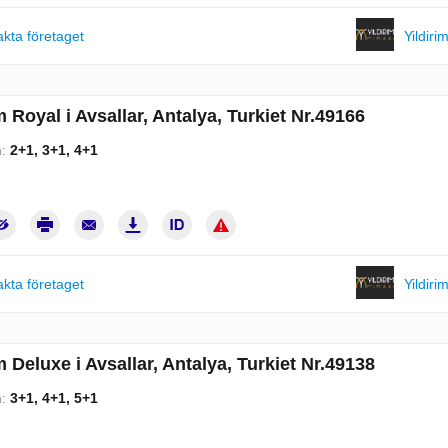
kta företaget
Yildiri
m Royal i Avsallar, Antalya, Turkiet Nr.49166
m:
2+1, 3+1, 4+1
kta företaget
Yildiri
m Deluxe i Avsallar, Antalya, Turkiet Nr.49138
m:
3+1, 4+1, 5+1