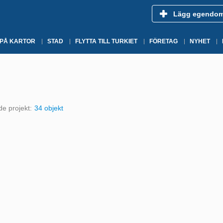
Lägg egendo
 PÅ KARTOR
STAD
FLYTTA TILL TURKIET
FÖRETAG
NYHET
e projekt:
34 objekt