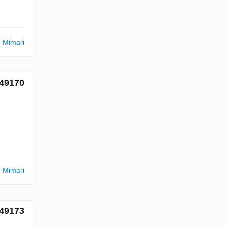
m Mimari
 49170
m Mimari
 49173