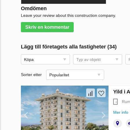
Omdömen
Leave your review about this construction company.
Skriv en kommentar
Lägg till företagets alla fastigheter (34)
Köpa
Typ av objekt
Sorter etter
Popularitet
Yild i 
Ru
Mer info