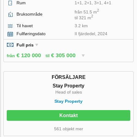
Rum
1+1, 2+1, 3+1, 4+1
2
från 51.5 m
Bruksområde
2
til 321 m
Til havet
3.2 km
Fullføringsdato
II fjärdedel, 2024
Full pris
€ 120 000
€ 305 000
från
til
FÖRSÄLJARE
Stay Property
Head of sales
Stay Property
Kontakt
561 objekt mer