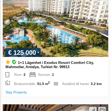
€ 125 000
1+1 Lägenhet i Exodus Resort Comfort City,
Mahmutlar, Antalya, Turkiet Nr. 99913
Rum:
2
Sovrum:
1
2
Bruksområde:
51.5 m
Avstånd till havet:
3.2 km
Stay Property