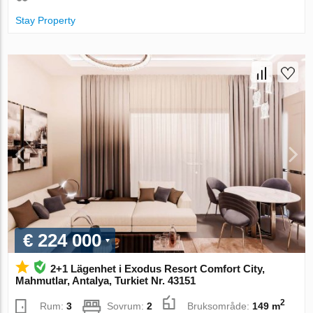
Stay Property
€ 224 000
2+1 Lägenhet i Exodus Resort Comfort City,
Mahmutlar, Antalya, Turkiet Nr. 43151
2
Rum:
3
Sovrum:
2
Bruksområde:
149 m