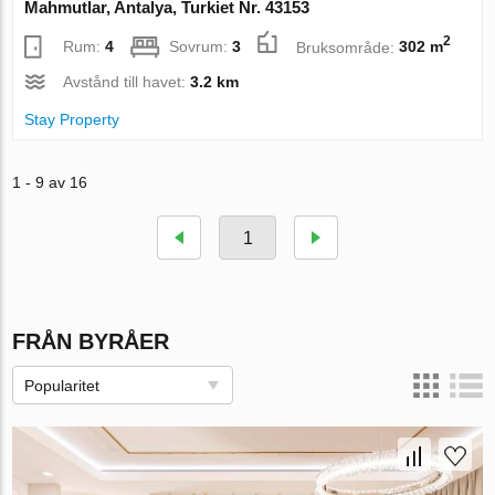
Mahmutlar, Antalya, Turkiet Nr. 43153
2
Rum:
4
Sovrum:
3
Bruksområde:
302 m
Avstånd till havet:
3.2 km
Stay Property
1 - 9 av 16
1
FRÅN BYRÅER
Popularitet