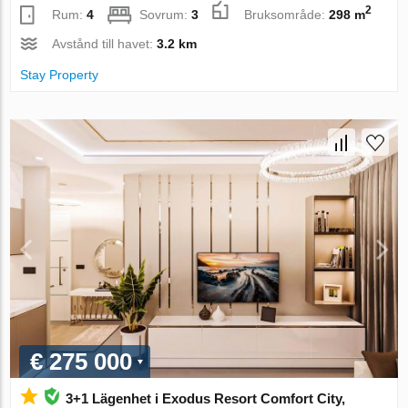
2
Rum:
4
Sovrum:
3
Bruksområde:
298 m
Avstånd till havet:
3.2 km
Stay Property
€ 275 000
3+1 Lägenhet i Exodus Resort Comfort City,