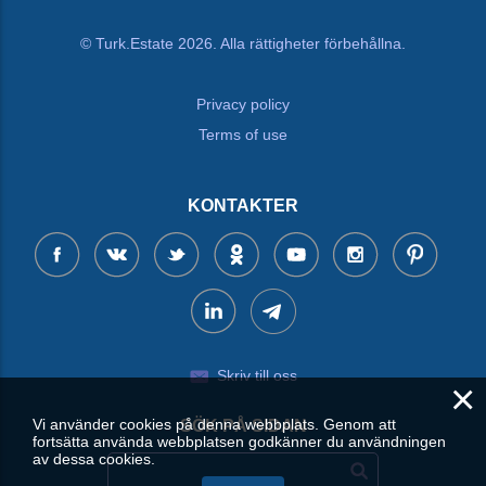
© Turk.Estate 2026. Alla rättigheter förbehållna.
Privacy policy
Terms of use
KONTAKTER
Skriv till oss
×
Vi använder cookies på denna webbplats. Genom att
SÖK PÅ SIDAN
fortsätta använda webbplatsen godkänner du användningen
av dessa cookies.