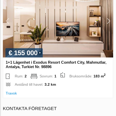
€ 155 000
1+1 Lägenhet i Exodus Resort Comfort City, Mahmutlar,
Antalya, Turkiet Nr. 98896
2
Rum:
2
Sovrum:
1
Bruksområde:
183 m
Avstånd till havet:
3.2 km
Travok
KONTAKTA FÖRETAGET