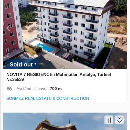
Sold out
NOVITA 7 RESIDENCE i Mahmutlar, Antalya, Turkiet
Nr.35539
Avstånd till havet:
700 m
SONMEZ REAL ESTATE & CONSTRUCTION