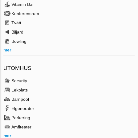
Vitamin Bar
Konferensrum
Tvätt
Biljard
Bowling
mer
UTOMHUS
Security
Lekplats
Barnpool
Elgenerator
Parkering
Amfiteater
mer