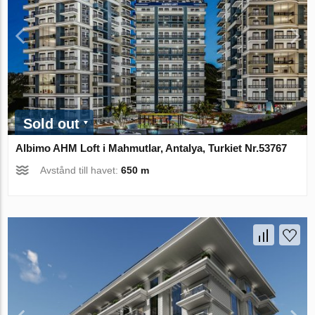
Sold out
Albimo AHM Loft i Mahmutlar, Antalya, Turkiet Nr.53767
Avstånd till havet:
650 m