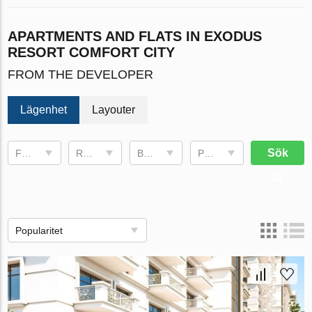
APARTMENTS AND FLATS IN EXODUS
RESORT COMFORT CITY
FROM THE DEVELOPER
Lägenhet
Layouter
Sök
Fullføringsdato
Rum
Bruksområde
Pris, €
Popularitet