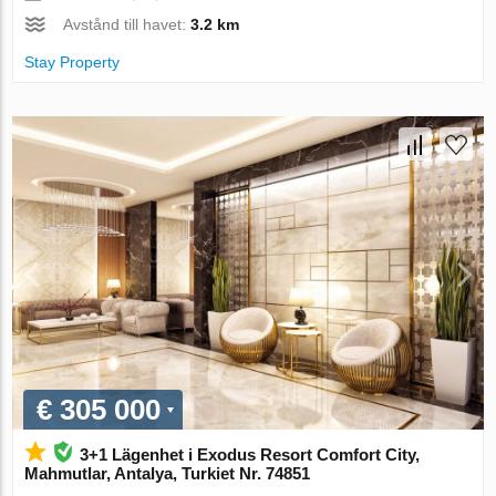
Avstånd till havet:
3.2 km
Stay Property
€ 305 000
3+1 Lägenhet i Exodus Resort Comfort City,
Mahmutlar, Antalya, Turkiet Nr. 74851