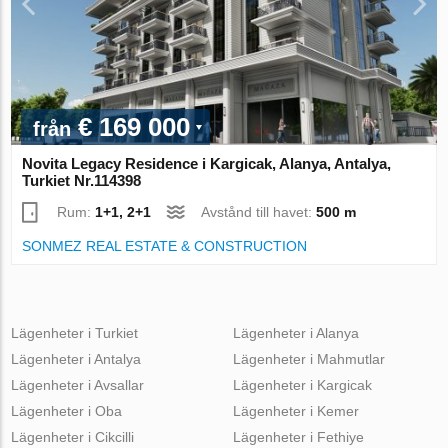
€ 169 000
från
Novita Legacy Residence i Kargicak, Alanya, Antalya,
Turkiet Nr.114398
Rum:
1+1, 2+1
Avstånd till havet:
500 m
SONMEZ REAL ESTATE & CONSTRUCTION
Lägenheter i Turkiet
Lägenheter i Alanya
Lägenheter i Antalya
Lägenheter i Mahmutlar
Lägenheter i Avsallar
Lägenheter i Kargicak
Lägenheter i Oba
Lägenheter i Kemer
Lägenheter i Cikcilli
Lägenheter i Fethiye