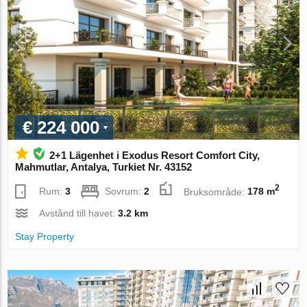
€ 224 000
2+1 Lägenhet i Exodus Resort Comfort City,
Mahmutlar, Antalya, Turkiet Nr. 43152
2
Rum:
3
Sovrum:
2
Bruksområde:
178 m
Avstånd till havet:
3.2 km
Stay Property