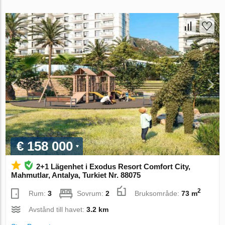
€ 158 000
2+1 Lägenhet i Exodus Resort Comfort City,
Mahmutlar, Antalya, Turkiet Nr. 88075
2
Rum:
3
Sovrum:
2
Bruksområde:
73 m
Avstånd till havet:
3.2 km