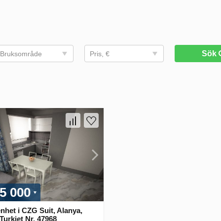
Sök
Bruksområde
Pris, €
5 000
nhet i CZG Suit, Alanya,
Turkiet Nr. 47968