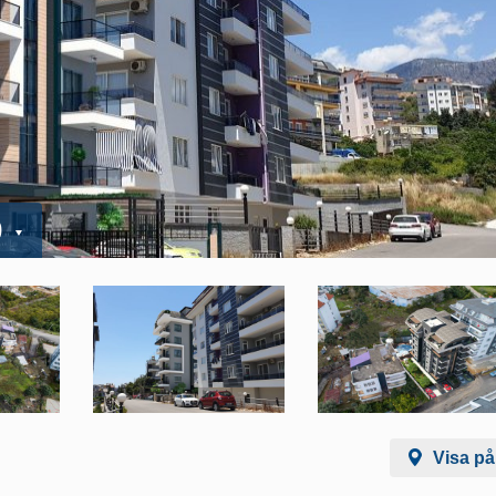
0
Visa på