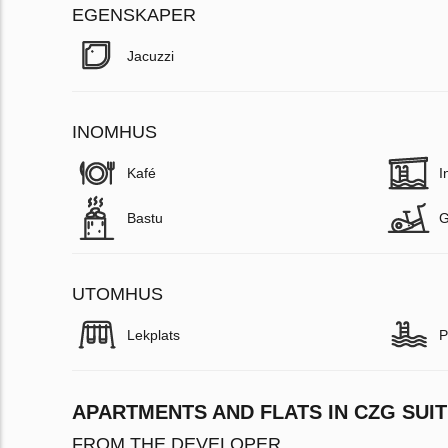
EGENSKAPER
Jacuzzi
INOMHUS
Kafé
I
Bastu
UTOMHUS
Lekplats
P
APARTMENTS AND FLATS IN CZG SUIT
FROM THE DEVELOPER