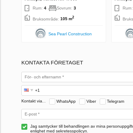
Rum:
4
Sovrum:
3
Rum
2
Bruksområde:
105 m
Bruk
Sea Pearl Construction
KONTAKTA FÖRETAGET
Kontakt via...
WhatsApp
Viber
Telegram
Jag samtycker till behandlingen av mina personuppgifte
enlighet med sekretesspolicyn.