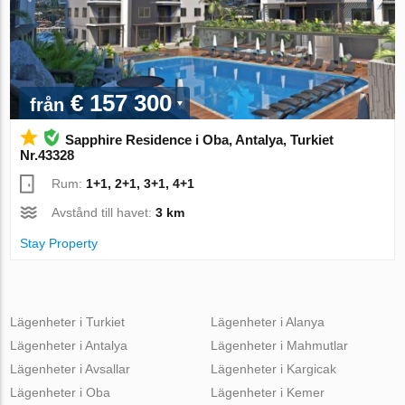
€ 157 300
från
Sapphire Residence i Oba, Antalya, Turkiet
Nr.43328
Rum:
1+1, 2+1, 3+1, 4+1
Avstånd till havet:
3 km
Stay Property
Lägenheter i Turkiet
Lägenheter i Alanya
Lägenheter i Antalya
Lägenheter i Mahmutlar
Lägenheter i Avsallar
Lägenheter i Kargicak
Lägenheter i Oba
Lägenheter i Kemer