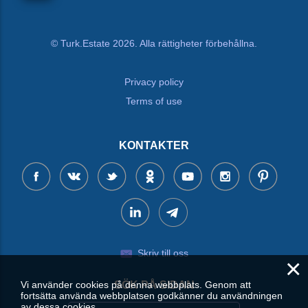
© Turk.Estate 2026. Alla rättigheter förbehållna.
Privacy policy
Terms of use
KONTAKTER
Skriv till oss
×
Vi använder cookies på denna webbplats. Genom att
SÖK PÅ SIDAN
fortsätta använda webbplatsen godkänner du användningen
av dessa cookies.