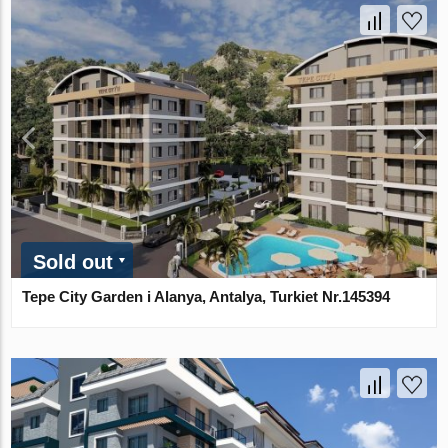
Sold out
Tepe City Garden i Alanya, Antalya, Turkiet Nr.145394