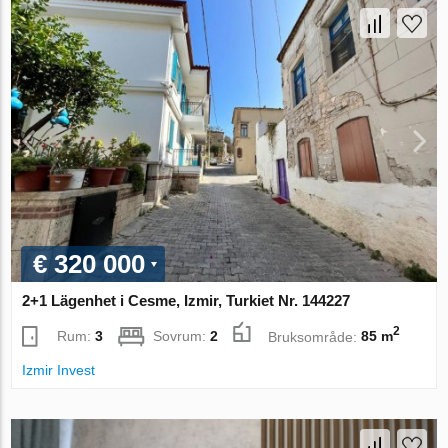
€ 320 000
2+1 Lägenhet i Cesme, Izmir, Turkiet Nr. 144227
2
Rum:
3
Sovrum:
2
Bruksområde:
85 m
Izmir Invest