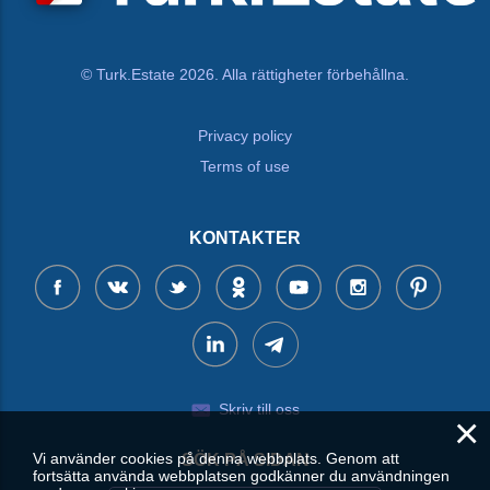
© Turk.Estate 2026. Alla rättigheter förbehållna.
Privacy policy
Terms of use
KONTAKTER
Skriv till oss
×
Vi använder cookies på denna webbplats. Genom att
SÖK PÅ SIDAN
fortsätta använda webbplatsen godkänner du användningen