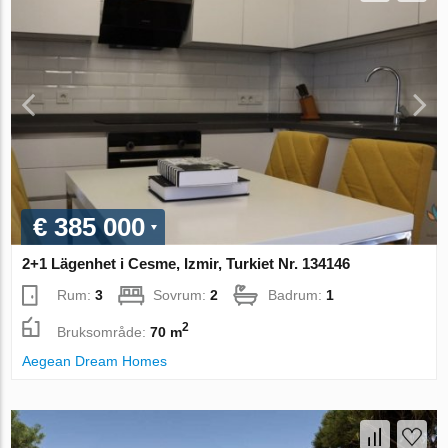
€ 385 000
2+1 Lägenhet i Cesme, Izmir, Turkiet Nr. 134146
Rum:
3
Sovrum:
2
Badrum:
1
2
Bruksområde:
70 m
Aegean Dream Homes