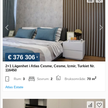
€ 376 306
2+1 Lägenhet i Atlas Cesme, Cesme, Izmir, Turkiet Nr.
116450
2
Rum:
3
Sovrum:
2
Bruksområde:
70 m
Atlas Estate