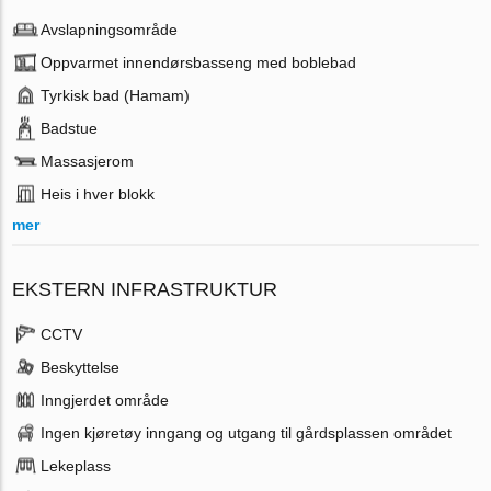
Avslapningsområde
Oppvarmet innendørsbasseng med boblebad
Tyrkisk bad (Hamam)
Badstue
Massasjerom
Heis i hver blokk
mer
EKSTERN INFRASTRUKTUR
CCTV
Beskyttelse
Inngjerdet område
Ingen kjøretøy inngang og utgang til gårdsplassen området
Lekeplass