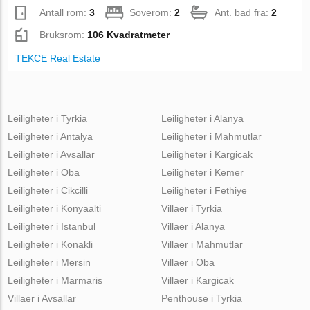
Antall rom:
3
Soverom:
2
Ant. bad fra:
2
Bruksrom:
106 Kvadratmeter
TEKCE Real Estate
Leiligheter i Tyrkia
Leiligheter i Alanya
Leiligheter i Antalya
Leiligheter i Mahmutlar
Leiligheter i Avsallar
Leiligheter i Kargicak
Leiligheter i Oba
Leiligheter i Kemer
Leiligheter i Cikcilli
Leiligheter i Fethiye
Leiligheter i Konyaalti
Villaer i Tyrkia
Leiligheter i Istanbul
Villaer i Alanya
Leiligheter i Konakli
Villaer i Mahmutlar
Leiligheter i Mersin
Villaer i Oba
Leiligheter i Marmaris
Villaer i Kargicak
Villaer i Avsallar
Penthouse i Tyrkia