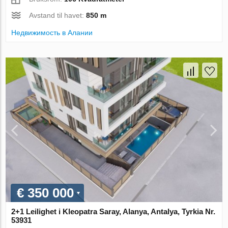
Avstand til havet:
850 m
Недвижимость в Алании
€ 350 000
2+1 Leilighet i Kleopatra Saray, Alanya, Antalya, Tyrkia Nr.
53931