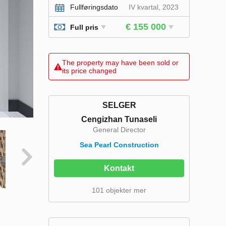
Fullføringsdato
IV kvartal, 2023
€ 155 000
Full pris
The property may have been sold or
its price changed
SELGER
Cengizhan Tunaseli
General Director
Sea Pearl Construction
Kontakt
101 objekter mer