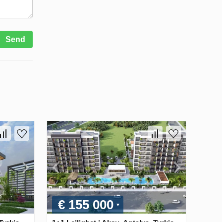
Send
€ 155 000