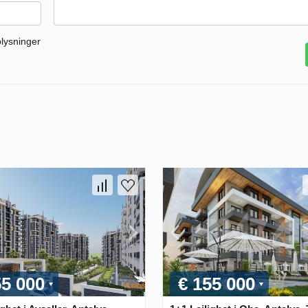
plysninger
55 000
€ 155 000