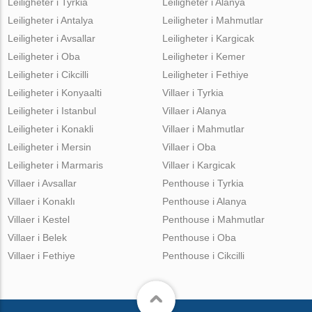
Leiligheter i Tyrkia
Leiligheter i Alanya
Leiligheter i Antalya
Leiligheter i Mahmutlar
Leiligheter i Avsallar
Leiligheter i Kargicak
Leiligheter i Oba
Leiligheter i Kemer
Leiligheter i Cikcilli
Leiligheter i Fethiye
Leiligheter i Konyaalti
Villaer i Tyrkia
Leiligheter i Istanbul
Villaer i Alanya
Leiligheter i Konakli
Villaer i Mahmutlar
Leiligheter i Mersin
Villaer i Oba
Leiligheter i Marmaris
Villaer i Kargicak
Villaer i Avsallar
Penthouse i Tyrkia
Villaer i Konaklı
Penthouse i Alanya
Villaer i Kestel
Penthouse i Mahmutlar
Villaer i Belek
Penthouse i Oba
Villaer i Fethiye
Penthouse i Cikcilli