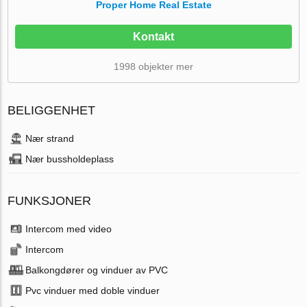
Proper Home Real Estate
Kontakt
1998 objekter mer
BELIGGENHET
Nær strand
Nær bussholdeplass
FUNKSJONER
Intercom med video
Intercom
Balkongdører og vinduer av PVC
Pvc vinduer med doble vinduer