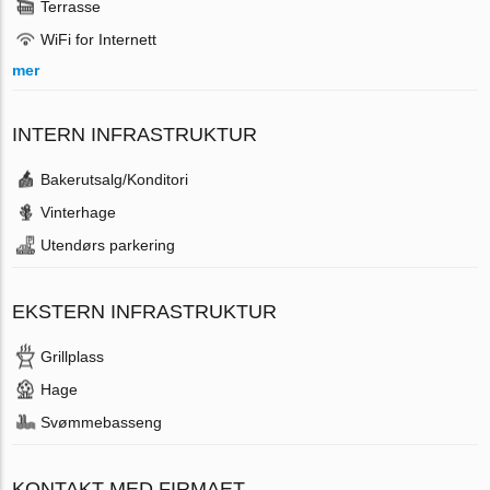
Terrasse
WiFi for Internett
mer
INTERN INFRASTRUKTUR
Bakerutsalg/Konditori
Vinterhage
Utendørs parkering
EKSTERN INFRASTRUKTUR
Grillplass
Hage
Svømmebasseng
KONTAKT MED FIRMAET