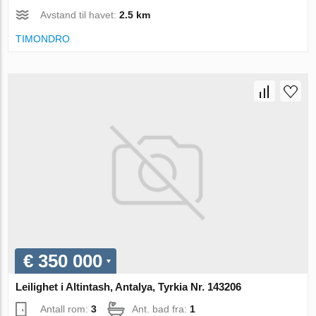
Avstand til havet:
2.5 km
TIMONDRO
€ 350 000
Leilighet i Altintash, Antalya, Tyrkia Nr. 143206
Antall rom:
3
Ant. bad fra:
1