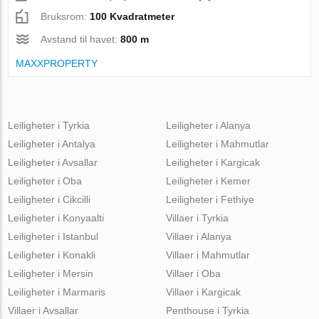
Bruksrom:
100 Kvadratmeter
Avstand til havet:
800 m
MAXXPROPERTY
Leiligheter i Tyrkia
Leiligheter i Alanya
Leiligheter i Antalya
Leiligheter i Mahmutlar
Leiligheter i Avsallar
Leiligheter i Kargicak
Leiligheter i Oba
Leiligheter i Kemer
Leiligheter i Cikcilli
Leiligheter i Fethiye
Leiligheter i Konyaalti
Villaer i Tyrkia
Leiligheter i Istanbul
Villaer i Alanya
Leiligheter i Konakli
Villaer i Mahmutlar
Leiligheter i Mersin
Villaer i Oba
Leiligheter i Marmaris
Villaer i Kargicak
Villaer i Avsallar
Penthouse i Tyrkia