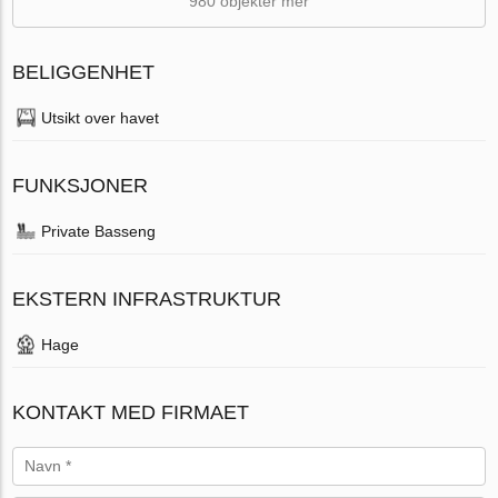
980 objekter mer
BELIGGENHET
Utsikt over havet
FUNKSJONER
Private Basseng
EKSTERN INFRASTRUKTUR
Hage
KONTAKT MED FIRMAET