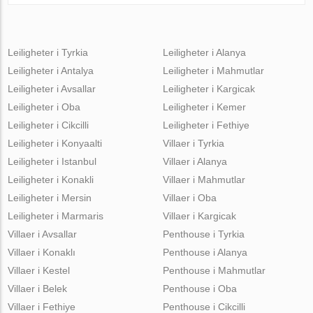
Leiligheter i Tyrkia
Leiligheter i Alanya
Leiligheter i Antalya
Leiligheter i Mahmutlar
Leiligheter i Avsallar
Leiligheter i Kargicak
Leiligheter i Oba
Leiligheter i Kemer
Leiligheter i Cikcilli
Leiligheter i Fethiye
Leiligheter i Konyaalti
Villaer i Tyrkia
Leiligheter i Istanbul
Villaer i Alanya
Leiligheter i Konakli
Villaer i Mahmutlar
Leiligheter i Mersin
Villaer i Oba
Leiligheter i Marmaris
Villaer i Kargicak
Villaer i Avsallar
Penthouse i Tyrkia
Villaer i Konaklı
Penthouse i Alanya
Villaer i Kestel
Penthouse i Mahmutlar
Villaer i Belek
Penthouse i Oba
Villaer i Fethiye
Penthouse i Cikcilli