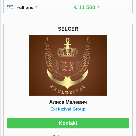
€ 11 500
Full pris
SELGER
Алиса Малевич
Excluzival Group
Kontakt