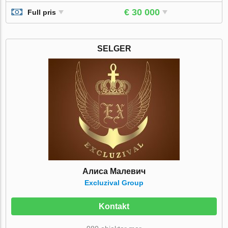
€ 30 000
Full pris
SELGER
Алиса Малевич
Excluzival Group
Kontakt