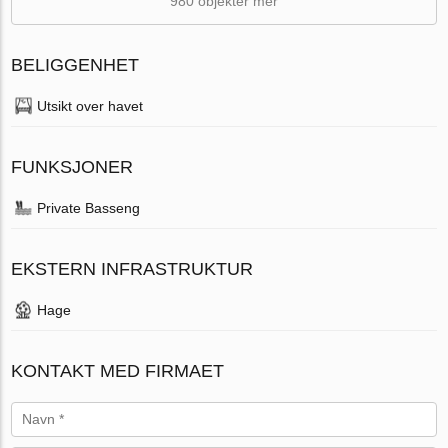
980 objekter mer
BELIGGENHET
Utsikt over havet
FUNKSJONER
Private Basseng
EKSTERN INFRASTRUKTUR
Hage
KONTAKT MED FIRMAET