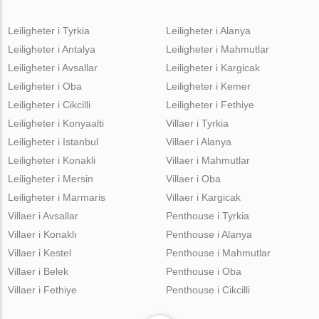
Leiligheter i Tyrkia
Leiligheter i Alanya
Leiligheter i Antalya
Leiligheter i Mahmutlar
Leiligheter i Avsallar
Leiligheter i Kargicak
Leiligheter i Oba
Leiligheter i Kemer
Leiligheter i Cikcilli
Leiligheter i Fethiye
Leiligheter i Konyaalti
Villaer i Tyrkia
Leiligheter i Istanbul
Villaer i Alanya
Leiligheter i Konakli
Villaer i Mahmutlar
Leiligheter i Mersin
Villaer i Oba
Leiligheter i Marmaris
Villaer i Kargicak
Villaer i Avsallar
Penthouse i Tyrkia
Villaer i Konaklı
Penthouse i Alanya
Villaer i Kestel
Penthouse i Mahmutlar
Villaer i Belek
Penthouse i Oba
Villaer i Fethiye
Penthouse i Cikcilli