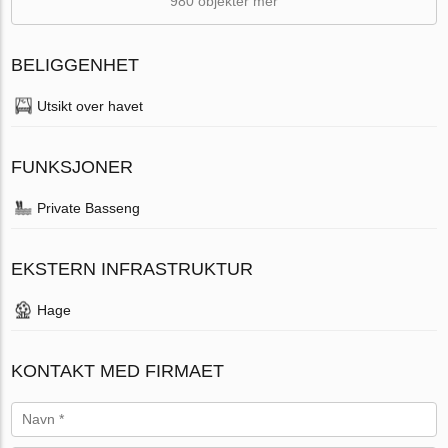
980 objekter mer
BELIGGENHET
Utsikt over havet
FUNKSJONER
Private Basseng
EKSTERN INFRASTRUKTUR
Hage
KONTAKT MED FIRMAET