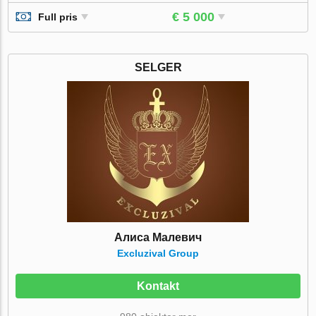
€ 5 000
Full pris
SELGER
Алиса Малевич
Excluzival Group
Kontakt