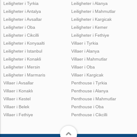
Leiligheter i Tyrkia
Leiligheter i Alanya
Leiligheter i Antalya
Leiligheter i Mahmutlar
Leiligheter i Avsallar
Leiligheter i Kargicak
Leiligheter i Oba
Leiligheter i Kemer
Leiligheter i Cikcilli
Leiligheter i Fethiye
Leiligheter i Konyaalti
Villaer i Tyrkia
Leiligheter i Istanbul
Villaer i Alanya
Leiligheter i Konakli
Villaer i Mahmutlar
Leiligheter i Mersin
Villaer i Oba
Leiligheter i Marmaris
Villaer i Kargicak
Villaer i Avsallar
Penthouse i Tyrkia
Villaer i Konaklı
Penthouse i Alanya
Villaer i Kestel
Penthouse i Mahmutlar
Villaer i Belek
Penthouse i Oba
Villaer i Fethiye
Penthouse i Cikcilli