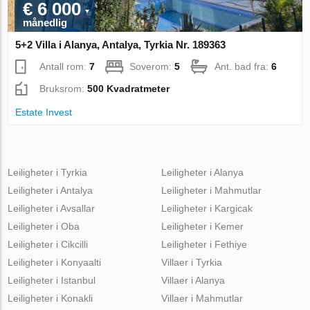
€ 6 000
månedlig
5+2 Villa i Alanya, Antalya, Tyrkia Nr. 189363
Antall rom:
7
Soverom:
5
Ant. bad fra:
6
Bruksrom:
500 Kvadratmeter
Estate Invest
Leiligheter i Tyrkia
Leiligheter i Alanya
Leiligheter i Antalya
Leiligheter i Mahmutlar
Leiligheter i Avsallar
Leiligheter i Kargicak
Leiligheter i Oba
Leiligheter i Kemer
Leiligheter i Cikcilli
Leiligheter i Fethiye
Leiligheter i Konyaalti
Villaer i Tyrkia
Leiligheter i Istanbul
Villaer i Alanya
Leiligheter i Konakli
Villaer i Mahmutlar