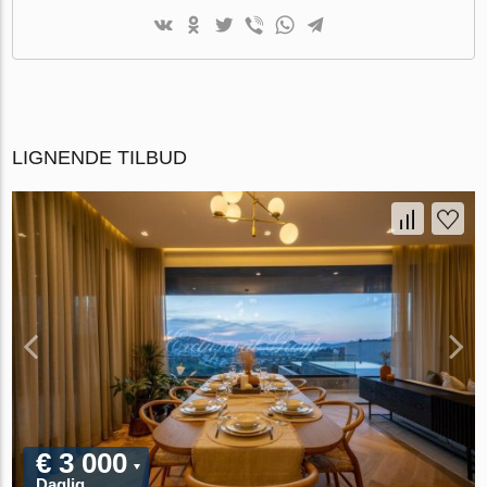
LIGNENDE TILBUD
€ 3 000
Daglig