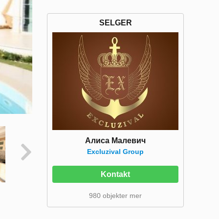
SELGER
Алиса Малевич
Excluzival Group
Kontakt
980 objekter mer