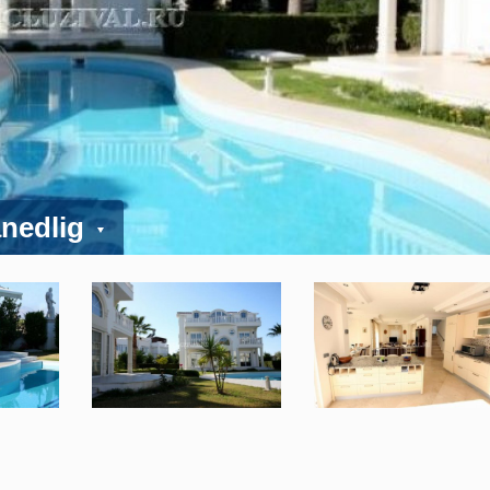
ånedlig