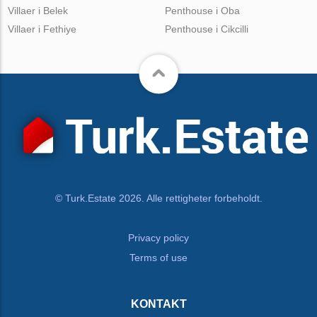
Villaer i Belek
Penthouse i Oba
Villaer i Fethiye
Penthouse i Cikcilli
© Turk.Estate 2026. Alle rettigheter forbeholdt.
Privacy policy
Terms of use
KONTAKT