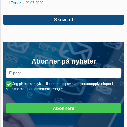
i Tyrkia
-
29.07.2020
Skrive ut
Abonner på nyheter
Jeg gir mitt samtykke til behandling av mine personopplysninger i
samsvar med personvernerklæringen
Abonnere