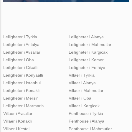
Leiligheter i Tyrkia
Leiligheter i Alanya
Leiligheter i Antalya
Leiligheter i Mahmutlar
Leiligheter i Avsallar
Leiligheter i Kargicak
Leiligheter i Oba
Leiligheter i Kemer
Leiligheter i Cikcilli
Leiligheter i Fethiye
Leiligheter i Konyaalti
Villaer i Tyrkia
Leiligheter i Istanbul
Villaer i Alanya
Leiligheter i Konakli
Villaer i Mahmutlar
Leiligheter i Mersin
Villaer i Oba
Leiligheter i Marmaris
Villaer i Kargicak
Villaer i Avsallar
Penthouse i Tyrkia
Villaer i Konaklı
Penthouse i Alanya
Villaer i Kestel
Penthouse i Mahmutlar