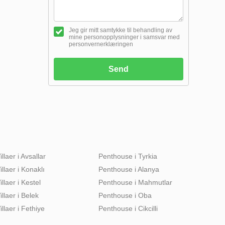
Jeg gir mitt samtykke til behandling av
mine personopplysninger i samsvar med
personvernerklæringen
Send
illaer i Avsallar
Penthouse i Tyrkia
illaer i Konaklı
Penthouse i Alanya
illaer i Kestel
Penthouse i Mahmutlar
illaer i Belek
Penthouse i Oba
illaer i Fethiye
Penthouse i Cikcilli