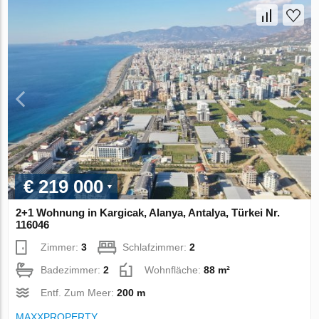
€ 219 000
2+1 Wohnung in Kargicak, Alanya, Antalya, Türkei Nr.
116046
Zimmer:
3
Schlafzimmer:
2
Badezimmer:
2
Wohnfläche:
88 m²
Entf. Zum Meer:
200 m
MAXXPROPERTY