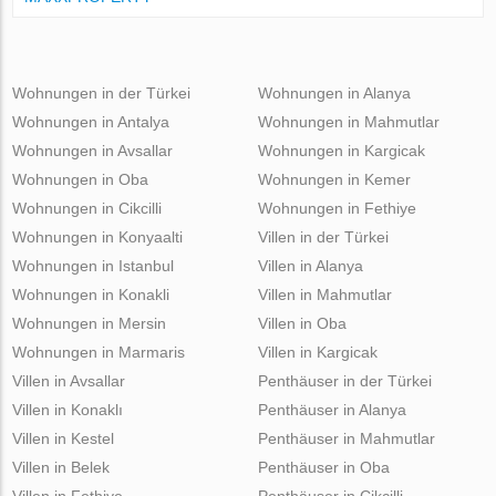
Wohnungen in der Türkei
Wohnungen in Alanya
Wohnungen in Antalya
Wohnungen in Mahmutlar
Wohnungen in Avsallar
Wohnungen in Kargicak
Wohnungen in Oba
Wohnungen in Kemer
Wohnungen in Cikcilli
Wohnungen in Fethiye
Wohnungen in Konyaalti
Villen in der Türkei
Wohnungen in Istanbul
Villen in Alanya
Wohnungen in Konakli
Villen in Mahmutlar
Wohnungen in Mersin
Villen in Oba
Wohnungen in Marmaris
Villen in Kargicak
Villen in Avsallar
Penthäuser in der Türkei
Villen in Konaklı
Penthäuser in Alanya
Villen in Kestel
Penthäuser in Mahmutlar
Villen in Belek
Penthäuser in Oba
Villen in Fethiye
Penthäuser in Cikcilli