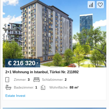
€ 216 320
2+1 Wohnung in Istanbul, Türkei Nr. 211892
Zimmer:
3
Schlafzimmer:
2
Badezimmer:
1
Wohnfläche:
88 m²
Estate Invest