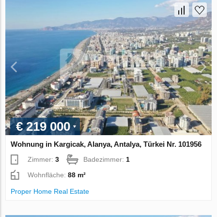
€ 219 000
Wohnung in Kargicak, Alanya, Antalya, Türkei Nr. 101956
Zimmer:
3
Badezimmer:
1
Wohnfläche:
88 m²
Proper Home Real Estate