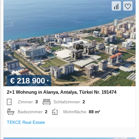
€ 218 900
2+1 Wohnung in Alanya, Antalya, Türkei Nr. 191474
Zimmer:
3
Schlafzimmer:
2
Badezimmer:
2
Wohnfläche:
88 m²
TEKCE Real Estate