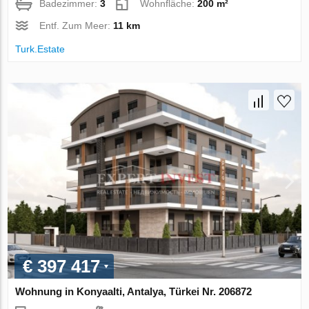
Badezimmer:
3
Wohnfläche:
200 m²
Entf. Zum Meer:
11 km
Turk.Estate
€ 397 417
Wohnung in Konyaalti, Antalya, Türkei Nr. 206872