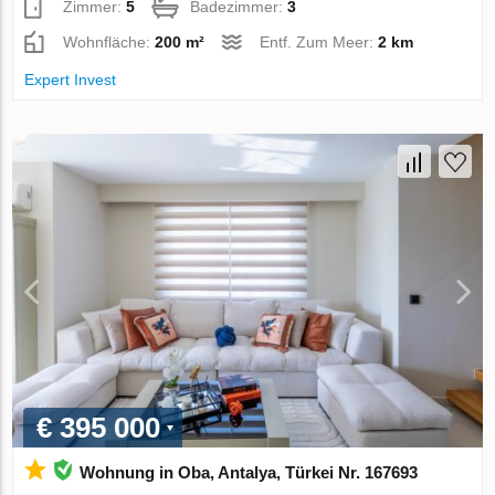
Zimmer:
5
Badezimmer:
3
Wohnfläche:
200 m²
Entf. Zum Meer:
2 km
Expert Invest
€ 395 000
Wohnung in Oba, Antalya, Türkei Nr. 167693