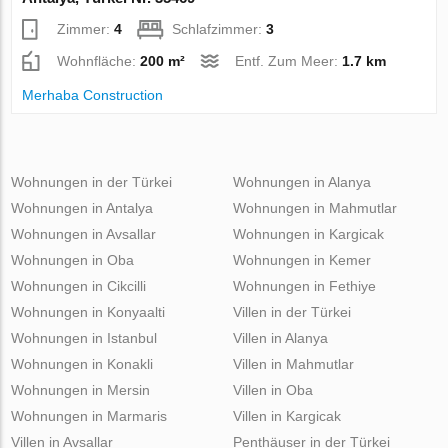
Zimmer:
4
Schlafzimmer:
3
Wohnfläche:
200 m²
Entf. Zum Meer:
1.7 km
Merhaba Construction
Wohnungen in der Türkei
Wohnungen in Alanya
Wohnungen in Antalya
Wohnungen in Mahmutlar
Wohnungen in Avsallar
Wohnungen in Kargicak
Wohnungen in Oba
Wohnungen in Kemer
Wohnungen in Cikcilli
Wohnungen in Fethiye
Wohnungen in Konyaalti
Villen in der Türkei
Wohnungen in Istanbul
Villen in Alanya
Wohnungen in Konakli
Villen in Mahmutlar
Wohnungen in Mersin
Villen in Oba
Wohnungen in Marmaris
Villen in Kargicak
Villen in Avsallar
Penthäuser in der Türkei