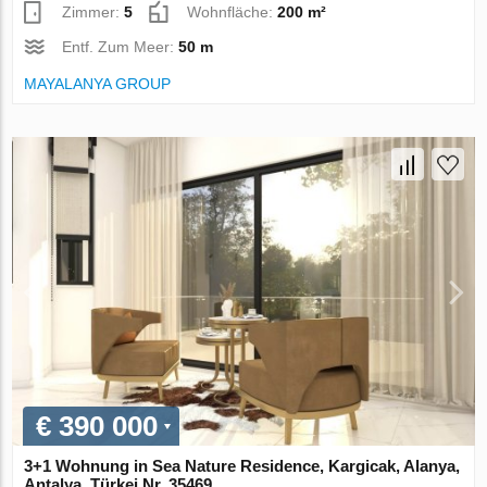
Zimmer:
5
Wohnfläche:
200 m²
Entf. Zum Meer:
50 m
MAYALANYA GROUP
€ 390 000
3+1 Wohnung in Sea Nature Residence, Kargicak, Alanya,
Antalya, Türkei Nr. 35469