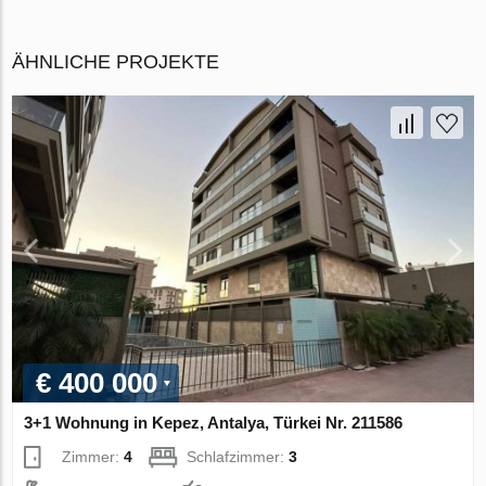
ÄHNLICHE PROJEKTE
€ 400 000
3+1 Wohnung in Kepez, Antalya, Türkei Nr. 211586
Zimmer:
4
Schlafzimmer:
3