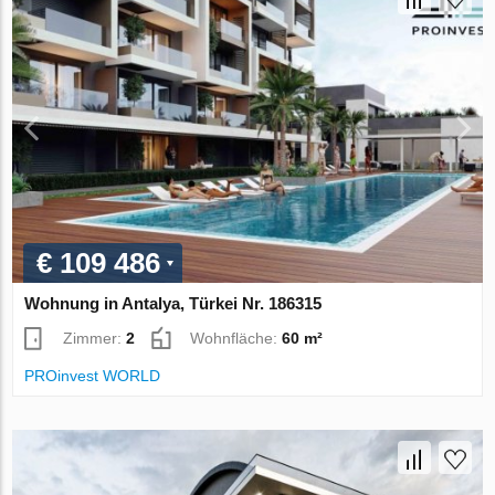
€ 109 486
Wohnung in Antalya, Türkei Nr. 186315
Zimmer:
2
Wohnfläche:
60 m²
PROinvest WORLD