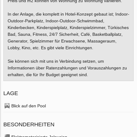
Preis und m2 können von Wohnung zu Wohnung variieren.
In der Anlage, die komplett in Hotel-Konzept gebaut ist; Indoor-
Outdoor-Parkplatz, Indoor-Outdoor-Schwimmbad,
Kinderbecken, Kinderspielplatz, Kinderspielzimmer, Türkisches
Bad, Sauna, Fitness, 24/7 Sicherheit, Café, Basketballplatz,
Generator, Spielzimmer für Erwachsene, Massageraum,
Lobby, Kino, etc. Es gibt viele Einrichtungen.
Sie können sich mit uns in Verbindung setzen, um
Informationen über Ratenzahlungen und Vorauszahlungen zu
erhalten, die für Ihr Budget geeignet sind.
LAGE
Blick auf den Pool
BESONDERHEITEN
Elektromotorisierte Jalousien