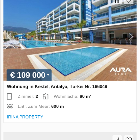
€ 109 000
Wohnung in Kestel, Antalya, Türkei Nr. 166049
Zimmer:
2
Wohnfläche:
60 m²
Entf. Zum Meer:
600 m
IRINA PROPERTY