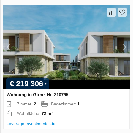
€ 219 306
Wohnung in Girne, Nr. 210795
Zimmer:
2
Badezimmer:
1
Wohnfläche:
72 m²
Leverage Investments Ltd.