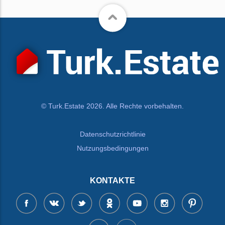
© Turk.Estate 2026. Alle Rechte vorbehalten.
Datenschutzrichtlinie
Nutzungsbedingungen
KONTAKTE