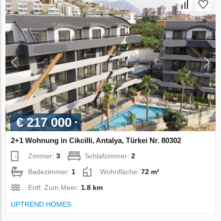
€ 217 000
2+1 Wohnung in Cikcilli, Antalya, Türkei Nr. 80302
Zimmer:
3
Schlafzimmer:
2
Badezimmer:
1
Wohnfläche:
72 m²
Entf. Zum Meer:
1.8 km
UPTREND HOMES