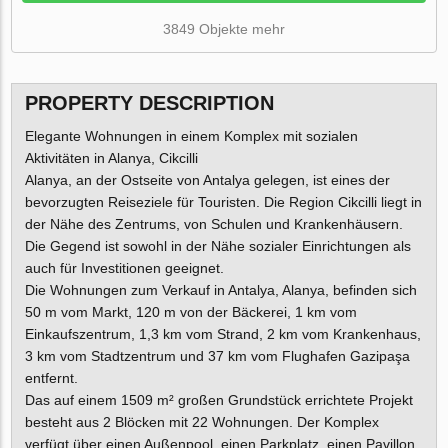
3849 Objekte mehr
PROPERTY DESCRIPTION
Elegante Wohnungen in einem Komplex mit sozialen
Aktivitäten in Alanya, Cikcilli
Alanya, an der Ostseite von Antalya gelegen, ist eines der
bevorzugten Reiseziele für Touristen. Die Region Cikcilli liegt in
der Nähe des Zentrums, von Schulen und Krankenhäusern.
Die Gegend ist sowohl in der Nähe sozialer Einrichtungen als
auch für Investitionen geeignet.
Die Wohnungen zum Verkauf in Antalya, Alanya, befinden sich
50 m vom Markt, 120 m von der Bäckerei, 1 km vom
Einkaufszentrum, 1,3 km vom Strand, 2 km vom Krankenhaus,
3 km vom Stadtzentrum und 37 km vom Flughafen Gazipaşa
entfernt.
Das auf einem 1509 m² großen Grundstück errichtete Projekt
besteht aus 2 Blöcken mit 22 Wohnungen. Der Komplex
verfügt über einen Außenpool, einen Parkplatz, einen Pavillon,