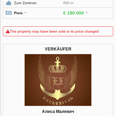
Zum Zentrum
800 m
€ 190 000
Preis
The property may have been sold or its price changed
VERKÄUFER
Алиса Малевич