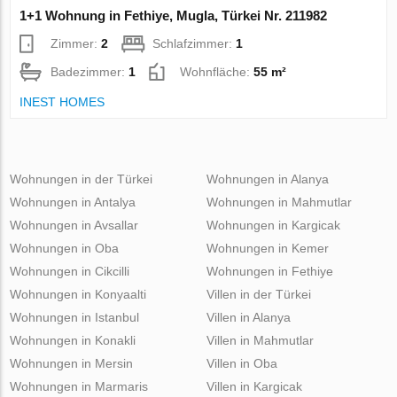
1+1 Wohnung in Fethiye, Mugla, Türkei Nr. 211982
Zimmer:
2
Schlafzimmer:
1
Badezimmer:
1
Wohnfläche:
55 m²
INEST HOMES
Wohnungen in der Türkei
Wohnungen in Alanya
Wohnungen in Antalya
Wohnungen in Mahmutlar
Wohnungen in Avsallar
Wohnungen in Kargicak
Wohnungen in Oba
Wohnungen in Kemer
Wohnungen in Cikcilli
Wohnungen in Fethiye
Wohnungen in Konyaalti
Villen in der Türkei
Wohnungen in Istanbul
Villen in Alanya
Wohnungen in Konakli
Villen in Mahmutlar
Wohnungen in Mersin
Villen in Oba
Wohnungen in Marmaris
Villen in Kargicak