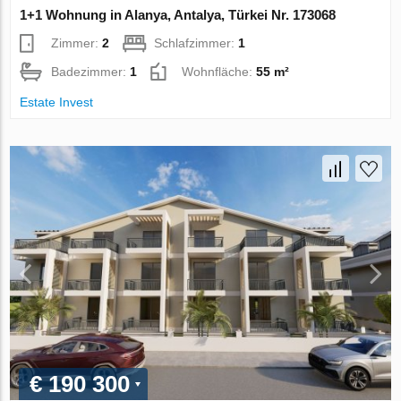
1+1 Wohnung in Alanya, Antalya, Türkei Nr. 173068
Zimmer:
2
Schlafzimmer:
1
Badezimmer:
1
Wohnfläche:
55 m²
Estate Invest
€ 190 300