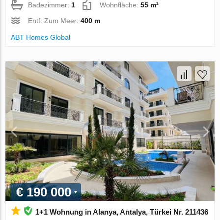
Badezimmer:
1
Wohnfläche:
55 m²
Entf. Zum Meer:
400 m
ABT Homes Global
€ 190 000
1+1 Wohnung in Alanya, Antalya, Türkei Nr. 211436