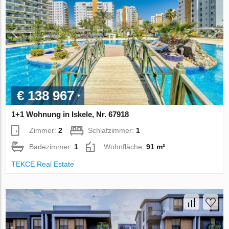
€ 138 967
1+1 Wohnung in Iskele, Nr. 67918
Zimmer:
2
Schlafzimmer:
1
Badezimmer:
1
Wohnfläche:
91 m²
TEKCE Real Estate