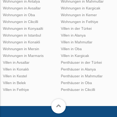
Wohnungen in Antalya
Wohnungen in Mahmutlar
Wohnungen in Avsallar
Wohnungen in Kargicak
Wohnungen in Oba
Wohnungen in Kemer
Wohnungen in Cikcilli
Wohnungen in Fethiye
Wohnungen in Konyaalti
Villen in der Türkei
Wohnungen in Istanbul
Villen in Alanya
Wohnungen in Konakli
Villen in Mahmutlar
Wohnungen in Mersin
Villen in Oba
Wohnungen in Marmaris
Villen in Kargicak
Villen in Avsallar
Penthäuser in der Türkei
Villen in Konaklı
Penthäuser in Alanya
Villen in Kestel
Penthäuser in Mahmutlar
Villen in Belek
Penthäuser in Oba
Villen in Fethiye
Penthäuser in Cikcilli