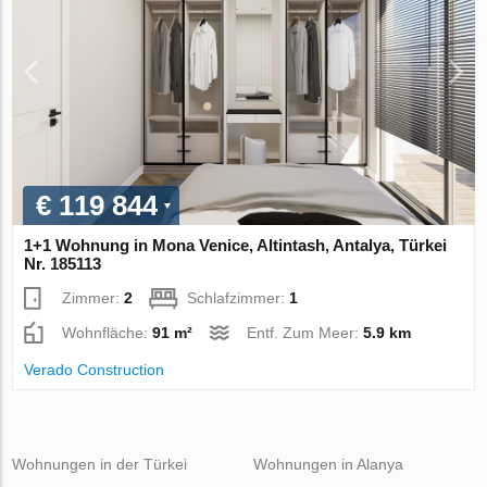
€ 119 844
1+1 Wohnung in Mona Venice, Altintash, Antalya, Türkei
Nr. 185113
Zimmer:
2
Schlafzimmer:
1
Wohnfläche:
91 m²
Entf. Zum Meer:
5.9 km
Verado Construction
Wohnungen in der Türkei
Wohnungen in Alanya