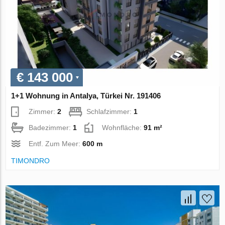
€ 143 000
1+1 Wohnung in Antalya, Türkei Nr. 191406
Zimmer:
2
Schlafzimmer:
1
Badezimmer:
1
Wohnfläche:
91 m²
Entf. Zum Meer:
600 m
TIMONDRO