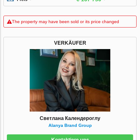
The property may have been sold or its price changed
VERKÄUFER
Светлана Календероглу
Alanya Brand Group
Kontaktiere uns