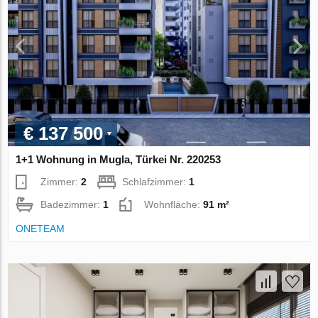
€ 137 500
1+1 Wohnung in Mugla, Türkei Nr. 220253
Zimmer:
2
Schlafzimmer:
1
Badezimmer:
1
Wohnfläche:
91 m²
ONETEAM