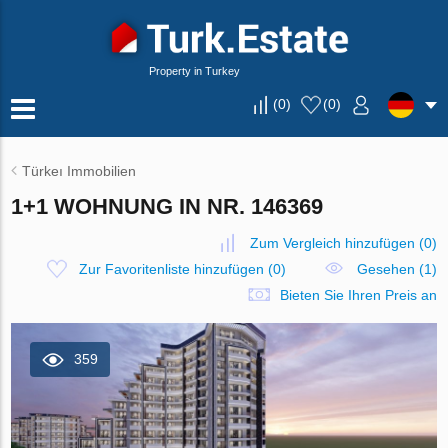
Property in Turkey
(
0
)
(
0
)
Türkeı Immobilien
1+1 WOHNUNG IN NR. 146369
Zum Vergleich hinzufügen
(
0
)
Zur Favoritenliste hinzufügen
(
0
)
Gesehen (1)
Bieten Sie Ihren Preis an
359