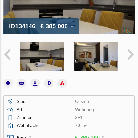
ID134146
€ 385 000
Stadt
Cesme
Art
Wohnung
Zimmer
2+1
Wohnfläche
70 m²
€ 385 000
Preis