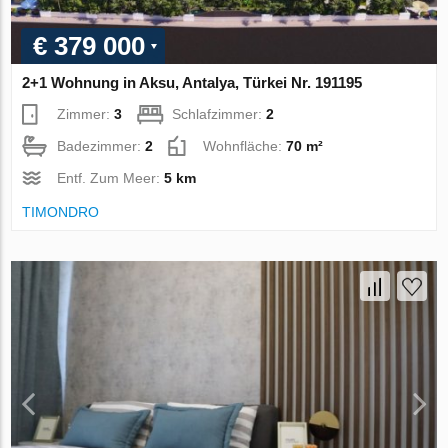
€ 379 000
2+1 Wohnung in Aksu, Antalya, Türkei Nr. 191195
Zimmer:
3
Schlafzimmer:
2
Badezimmer:
2
Wohnfläche:
70 m²
Entf. Zum Meer:
5 km
TIMONDRO