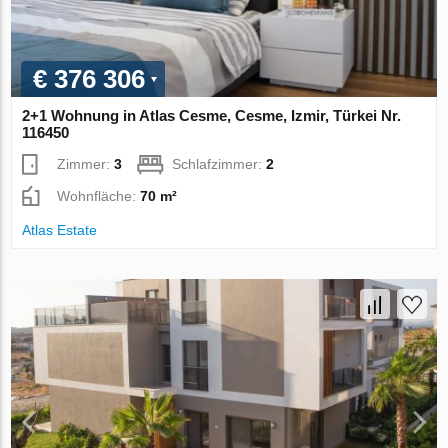
€ 376 306
2+1 Wohnung in Atlas Cesme, Cesme, Izmir, Türkei Nr.
116450
Zimmer:
3
Schlafzimmer:
2
Wohnfläche:
70 m²
Atlas Estate