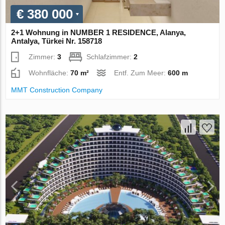
€ 380 000
2+1 Wohnung in NUMBER 1 RESIDENCE, Alanya,
Antalya, Türkei Nr. 158718
Zimmer:
3
Schlafzimmer:
2
Wohnfläche:
70 m²
Entf. Zum Meer:
600 m
MMT Construction Company