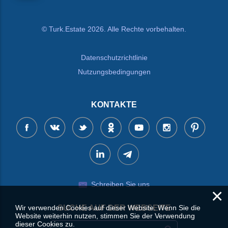
© Turk.Estate 2026. Alle Rechte vorbehalten.
Datenschutzrichtlinie
Nutzungsbedingungen
KONTAKTE
Schreiben Sie uns
×
Wir verwenden Cookies auf dieser Website. Wenn Sie die
SUCHE AUF DER WEBSEITE
Website weiterhin nutzen, stimmen Sie der Verwendung
dieser Cookies zu.