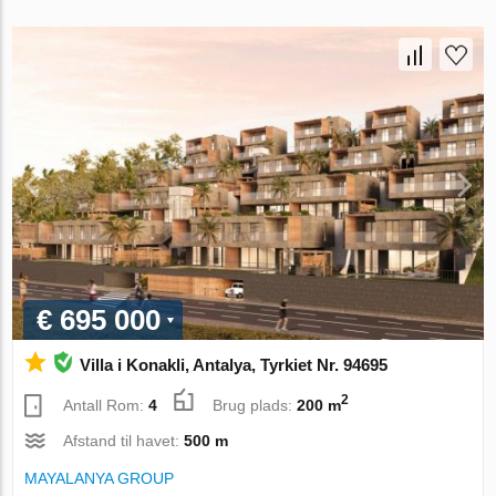
€ 695 000
Villa i Konakli, Antalya, Tyrkiet Nr. 94695
2
Antall Rom:
4
Brug plads:
200 m
Afstand til havet:
500 m
MAYALANYA GROUP