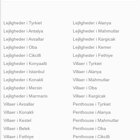
Lejligheder i Tyrkiet
Lejligheder i Alanya
Lejligheder i Antalya
Lejligheder i Mahmutlar
Lejligheder i Avsallar
Lejligheder i Kargicak
Lejligheder i Oba
Lejligheder i Kemer
Lejligheder i Cikcilli
Lejligheder i Fethiye
Lejligheder i Konyaalti
Villaer i Tyrkiet
Lejligheder i Istanbul
Villaer i Alanya
Lejligheder i Konakli
Villaer i Mahmutlar
Lejligheder i Mersin
Villaer i Oba
Lejligheder i Marmaris
Villaer i Kargicak
Villaer i Avsallar
Penthouse i Tyrkiet
Villaer i Konakli
Penthouse i Alanya
Villaer i Kestel
Penthouse i Mahmutlar
Villaer i Belek
Penthouse i Oba
Villaer i Fethiye
Penthouse i Cikcilli