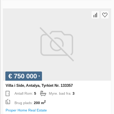
€ 750 000
Villa i Side, Antalya, Tyrkiet Nr. 133357
Antall Rom:
5
Myre. bad fra:
3
2
Brug plads:
200 m
Proper Home Real Estate