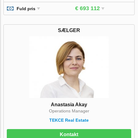
€ 693 112
Fuld pris
SÆLGER
Anastasia Akay
Operations Manager
TEKCE Real Estate
Kontakt