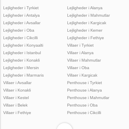
Lejligheder i Tyrkiet
Lejligheder i Alanya
Lejligheder i Antalya
Lejligheder i Mahmutlar
Lejligheder i Avsallar
Lejligheder i Kargicak
Lejligheder i Oba
Lejligheder i Kemer
Lejligheder i Cikcilli
Lejligheder i Fethiye
Lejligheder i Konyaalti
Villaer i Tyrkiet
Lejligheder i Istanbul
Villaer i Alanya
Lejligheder i Konakli
Villaer i Mahmutlar
Lejligheder i Mersin
Villaer i Oba
Lejligheder i Marmaris
Villaer i Kargicak
Villaer i Avsallar
Penthouse i Tyrkiet
Villaer i Konakli
Penthouse i Alanya
Villaer i Kestel
Penthouse i Mahmutlar
Villaer i Belek
Penthouse i Oba
Villaer i Fethiye
Penthouse i Cikcilli