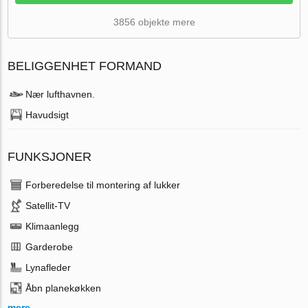
3856 objekte mere
BELIGGENHET FORMAND
Nær lufthavnen.
Havudsigt
FUNKSJONER
Forberedelse til montering af lukker
Satellit-TV
Klimaanlegg
Garderobe
Lynafleder
Åbn planekøkken
mere