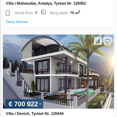
Villa i Mahmutlar, Antalya, Tyrkiet Nr. 120452
2
Antall Rom:
7
Brug plads:
75 m
Deniz Homes
€ 700 922
Villa i Denizli, Tyrkiet Nr. 120444