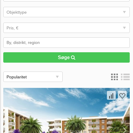
Objekttype
Pris, €
Søge
Popularitet