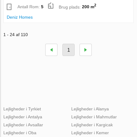
2
Antall Rom:
5
Brug plads:
200 m
Deniz Homes
1 - 24 af 110
1
Lejligheder i Tyrkiet
Lejligheder i Alanya
Lejligheder i Antalya
Lejligheder i Mahmutlar
Lejligheder i Avsallar
Lejligheder i Kargicak
Lejligheder i Oba
Lejligheder i Kemer