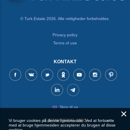
© Turk.Estate 2026. Alle rettigheder forbeholdes.
Privacy policy
Terms of use
KONTAKT
Skriv til os
×
Vi bruger cookies på denne hjemmeside. Ved at fortsætte
HJEMMESIDE, SØG
med at bruge hjemmesiden accepterer du brugen af disse
cookies.