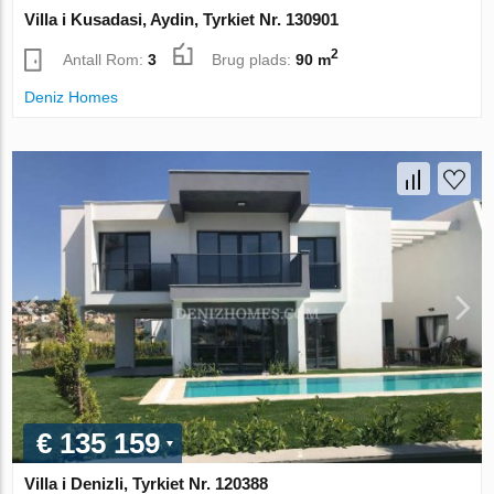
Villa i Kusadasi, Aydin, Tyrkiet Nr. 130901
2
Antall Rom:
3
Brug plads:
90 m
Deniz Homes
€ 135 159
Villa i Denizli, Tyrkiet Nr. 120388