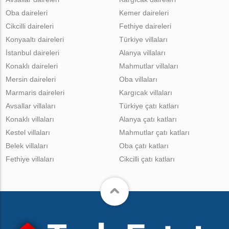
Oba daireleri
Kemer daireleri
Cikcilli daireleri
Fethiye daireleri
Konyaaltı daireleri
Türkiye villaları
İstanbul daireleri
Alanya villaları
Konaklı daireleri
Mahmutlar villaları
Mersin daireleri
Oba villaları
Marmaris daireleri
Kargıcak villaları
Avsallar villaları
Türkiye çatı katları
Konaklı villaları
Alanya çatı katları
Kestel villaları
Mahmutlar çatı katları
Belek villaları
Oba çatı katları
Fethiye villaları
Cikcilli çatı katları