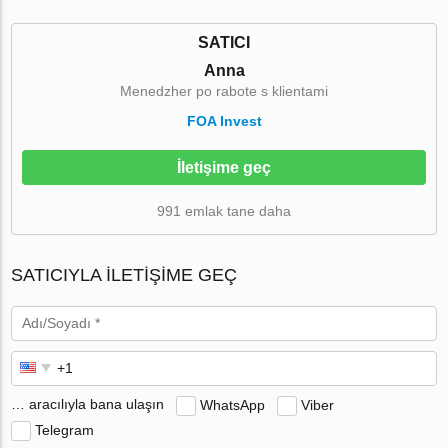
SATICI
Anna
Menedzher po rabote s klientami
FOA Invest
İletişime geç
991 emlak tane daha
SATICIYLA ILETIŞIME GEÇ
… aracılıyla bana ulaşın
WhatsApp
Viber
Telegram