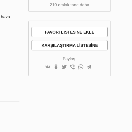
210 emlak tane daha
z hava
FAVORI LISTESINE EKLE
KARŞILAŞTIRMA LISTESINE
EKLE
Paylaş: