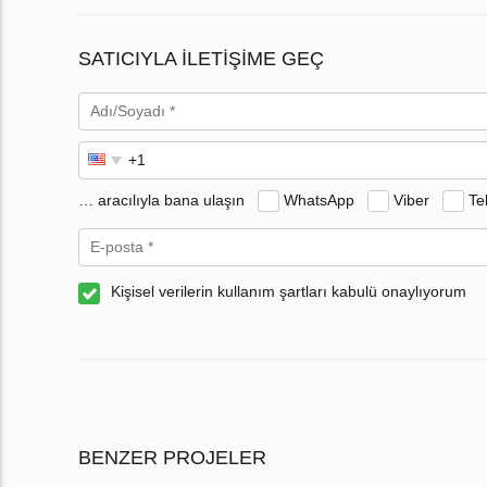
SATICIYLA ILETIŞIME GEÇ
… aracılıyla bana ulaşın
WhatsApp
Viber
Te
Kişisel verilerin kullanım şartları kabulü onaylıyorum
BENZER PROJELER