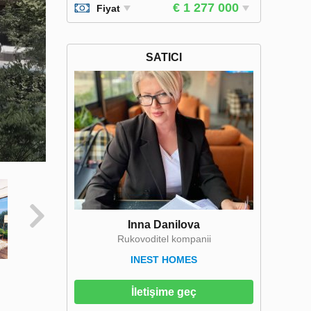
€ 1 277 000
Fiyat
SATICI
Inna Danilova
Rukovoditel kompanii
INEST HOMES
İletişime geç