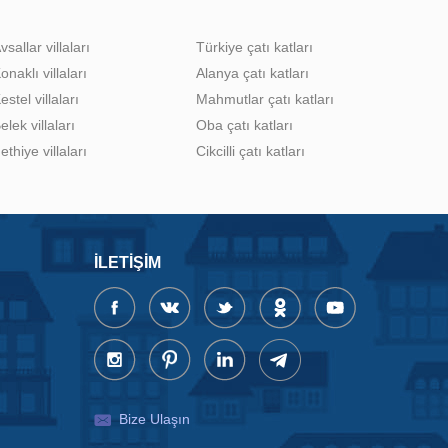
vsallar villaları
Türkiye çatı katları
onaklı villaları
Alanya çatı katları
estel villaları
Mahmutlar çatı katları
elek villaları
Oba çatı katları
ethiye villaları
Cikcilli çatı katları
İLETIŞIM
Bize Ulaşın