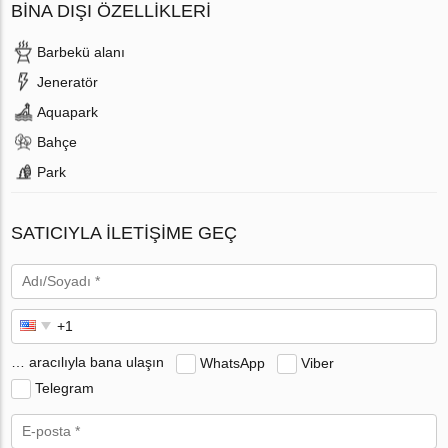
BINA DIŞI ÖZELLIKLERI
Barbekü alanı
Jeneratör
Aquapark
Bahçe
Park
SATICIYLA ILETIŞIME GEÇ
… aracılıyla bana ulaşın
WhatsApp
Viber
Telegram