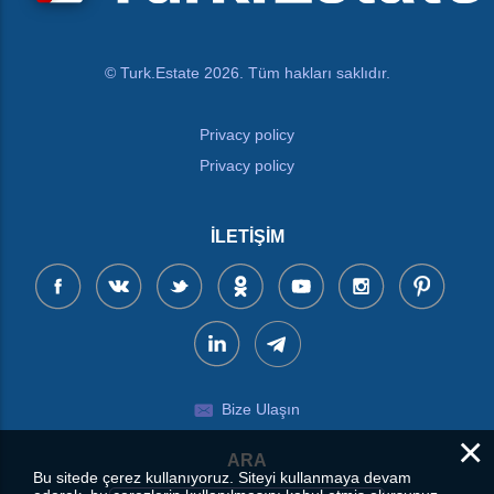
© Turk.Estate 2026. Tüm hakları saklıdır.
Privacy policy
Privacy policy
İLETIŞIM
Bize Ulaşın
×
ARA
Bu sitede çerez kullanıyoruz. Siteyi kullanmaya devam