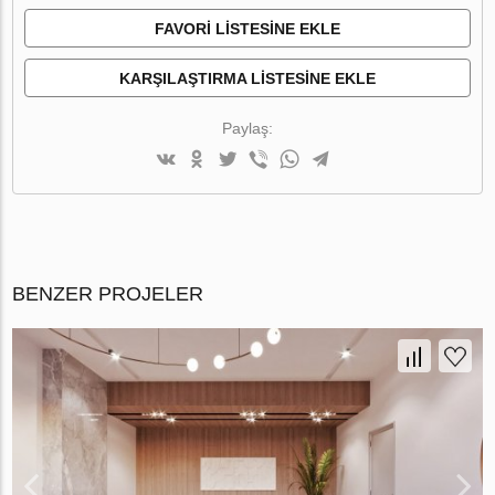
FAVORI LISTESINE EKLE
KARŞILAŞTIRMA LISTESINE EKLE
Paylaş:
BENZER PROJELER