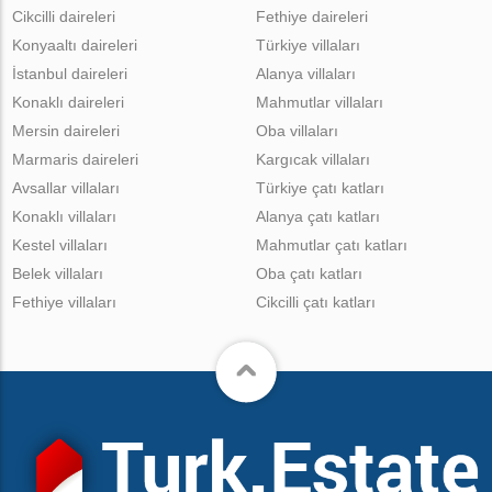
Cikcilli daireleri
Fethiye daireleri
Konyaaltı daireleri
Türkiye villaları
İstanbul daireleri
Alanya villaları
Konaklı daireleri
Mahmutlar villaları
Mersin daireleri
Oba villaları
Marmaris daireleri
Kargıcak villaları
Avsallar villaları
Türkiye çatı katları
Konaklı villaları
Alanya çatı katları
Kestel villaları
Mahmutlar çatı katları
Belek villaları
Oba çatı katları
Fethiye villaları
Cikcilli çatı katları