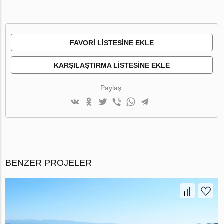
FAVORI LISTESINE EKLE
KARŞILAŞTIRMA LISTESINE EKLE
Paylaş:
BENZER PROJELER