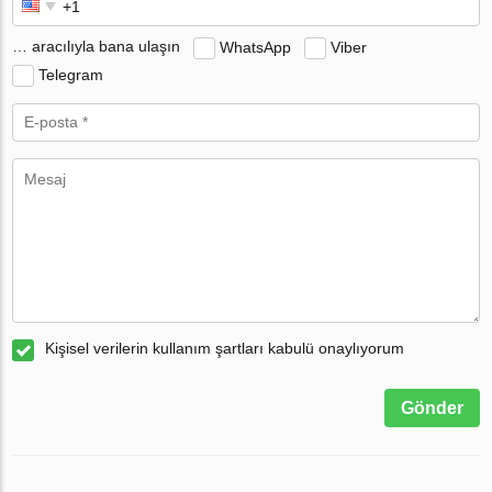
… aracılıyla bana ulaşın
WhatsApp
Viber
Telegram
Kişisel verilerin kullanım şartları kabulü onaylıyorum
Gönder