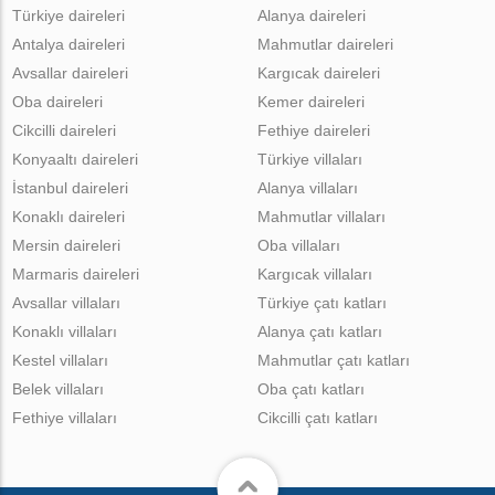
Türkiye daireleri
Alanya daireleri
Antalya daireleri
Mahmutlar daireleri
Avsallar daireleri
Kargıcak daireleri
Oba daireleri
Kemer daireleri
Cikcilli daireleri
Fethiye daireleri
Konyaaltı daireleri
Türkiye villaları
İstanbul daireleri
Alanya villaları
Konaklı daireleri
Mahmutlar villaları
Mersin daireleri
Oba villaları
Marmaris daireleri
Kargıcak villaları
Avsallar villaları
Türkiye çatı katları
Konaklı villaları
Alanya çatı katları
Kestel villaları
Mahmutlar çatı katları
Belek villaları
Oba çatı katları
Fethiye villaları
Cikcilli çatı katları