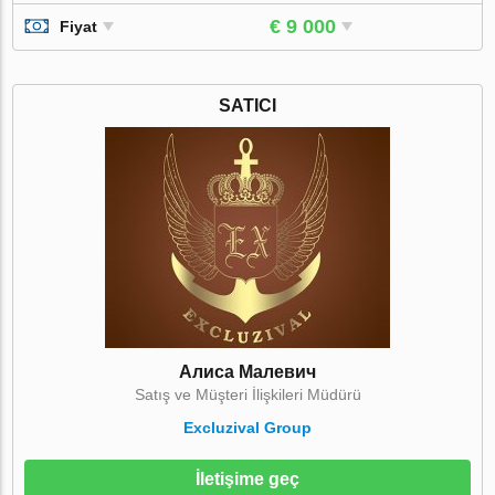
€ 9 000
Fiyat
SATICI
Алиса Малевич
Satış ve Müşteri İlişkileri Müdürü
Excluzival Group
İletişime geç