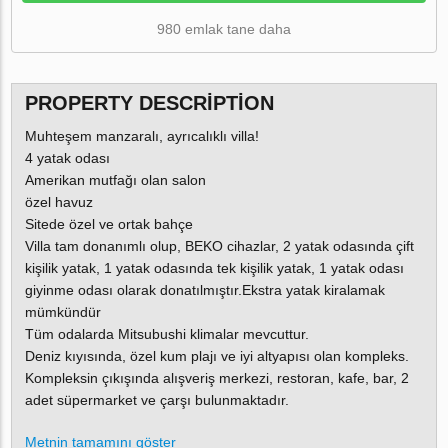
980 emlak tane daha
PROPERTY DESCRIPTION
Muhteşem manzaralı, ayrıcalıklı villa!
4 yatak odası
Amerikan mutfağı olan salon
özel havuz
Sitede özel ve ortak bahçe
Villa tam donanımlı olup, BEKO cihazlar, 2 yatak odasında çift
kişilik yatak, 1 yatak odasında tek kişilik yatak, 1 yatak odası
giyinme odası olarak donatılmıştır.Ekstra yatak kiralamak
mümkündür
Tüm odalarda Mitsubushi klimalar mevcuttur.
Deniz kıyısında, özel kum plajı ve iyi altyapısı olan kompleks.
Kompleksin çıkışında alışveriş merkezi, restoran, kafe, bar, 2
adet süpermarket ve çarşı bulunmaktadır.
Metnin tamamını göster