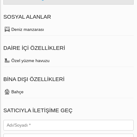
SOSYAL ALANLAR
Deniz manzarası
DAIRE IÇI ÖZELLIKLERI
Özel yüzme havuzu
BINA DIŞI ÖZELLIKLERI
Bahçe
SATICIYLA ILETIŞIME GEÇ