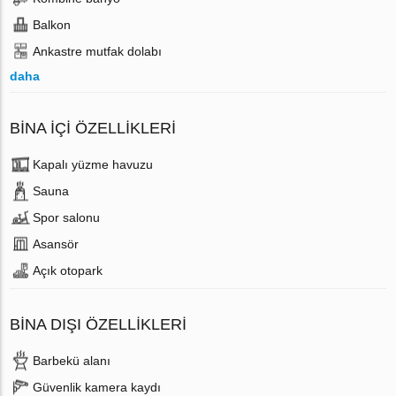
Balkon
Ankastre mutfak dolabı
daha
BINA İÇI ÖZELLIKLERI
Kapalı yüzme havuzu
Sauna
Spor salonu
Аsansör
Açık otopark
BINA DIŞI ÖZELLIKLERI
Barbekü alanı
Güvenlik kamera kaydı