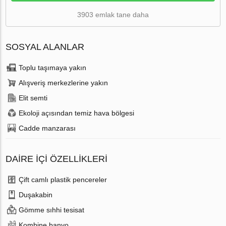
3903 emlak tane daha
SOSYAL ALANLAR
Toplu taşımaya yakın
Alışveriş merkezlerine yakın
Elit semti
Ekoloji açısından temiz hava bölgesi
Cadde manzarası
DAIRE IÇI ÖZELLIKLERI
Çift camlı plastik pencereler
Duşakabin
Gömme sıhhi tesisat
Kombine banyo