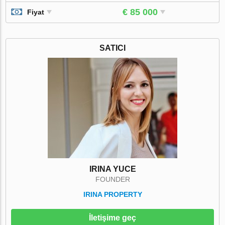
€ 85 000
Fiyat
SATICI
IRINA YUCE
FOUNDER
IRINA PROPERTY
İletişime geç