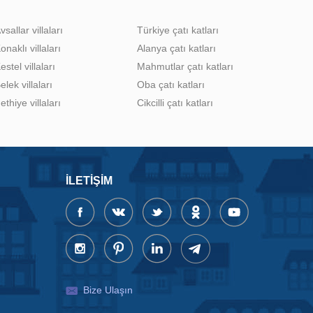
vsallar villaları
Türkiye çatı katları
onaklı villaları
Alanya çatı katları
estel villaları
Mahmutlar çatı katları
elek villaları
Oba çatı katları
ethiye villaları
Cikcilli çatı katları
İLETIŞIM
Bize Ulaşın