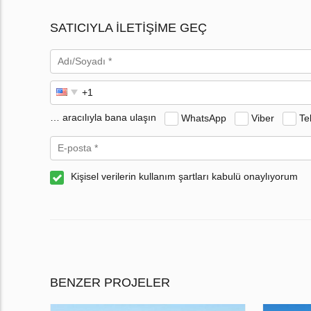
SATICIYLA ILETIŞIME GEÇ
… aracılıyla bana ulaşın
WhatsApp
Viber
Te
Kişisel verilerin kullanım şartları kabulü onaylıyorum
BENZER PROJELER