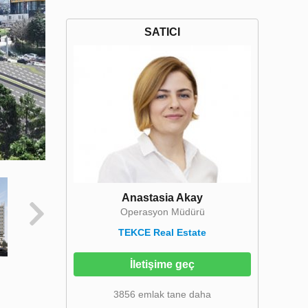
SATICI
Anastasia Akay
Operasyon Müdürü
TEKCE Real Estate
İletişime geç
3856 emlak tane daha