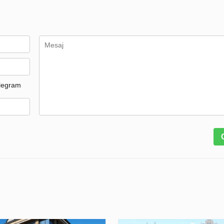
legram