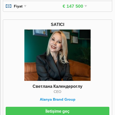
€ 147 500
Fiyat
SATICI
Светлана Календероглу
CEO
Alanya Brand Group
İletişime geç