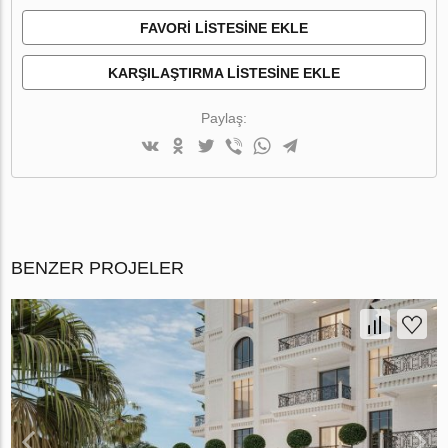
FAVORI LISTESINE EKLE
KARŞILAŞTIRMA LISTESINE EKLE
Paylaş:
BENZER PROJELER