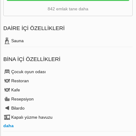
842 emlak tane daha
DAIRE IÇI ÖZELLIKLERI
Sauna
BINA İÇI ÖZELLIKLERI
Çocuk oyun odası
Restoran
Kafe
Resepsiyon
Bilardo
Kapalı yüzme havuzu
daha