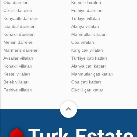
Oba daireleri
Kemer daireleri
Cikcilli daireleri
Fethiye daireleri
Konyaaltı daireleri
Türkiye villaları
İstanbul daireleri
Alanya villaları
Konaklı daireleri
Mahmutlar villaları
Mersin daireleri
Oba villaları
Marmaris daireleri
Kargıcak villaları
Avsallar villaları
Türkiye çatı katları
Konaklı villaları
Alanya çatı katları
Kestel villaları
Mahmutlar çatı katları
Belek villaları
Oba çatı katları
Fethiye villaları
Cikcilli çatı katları