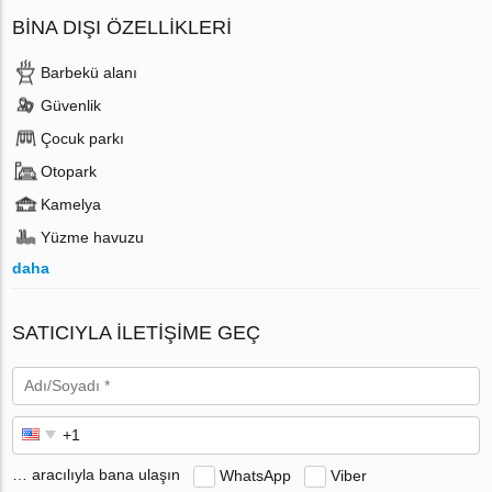
BINA DIŞI ÖZELLIKLERI
Barbekü alanı
Güvenlik
Çocuk parkı
Otopark
Kamelya
Yüzme havuzu
daha
SATICIYLA ILETIŞIME GEÇ
… aracılıyla bana ulaşın
WhatsApp
Viber