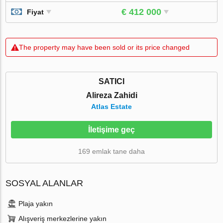
€ 412 000
Fiyat
The property may have been sold or its price changed
SATICI
Alireza Zahidi
Atlas Estate
İletişime geç
169 emlak tane daha
SOSYAL ALANLAR
Plaja yakın
Alışveriş merkezlerine yakın