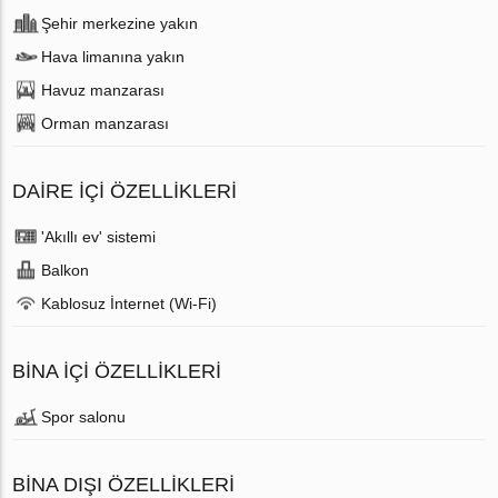
Şehir merkezine yakın
Hava limanına yakın
Havuz manzarası
Orman manzarası
DAIRE IÇI ÖZELLIKLERI
'Akıllı ev' sistemi
Balkon
Kablosuz İnternet (Wi-Fi)
BINA İÇI ÖZELLIKLERI
Spor salonu
BINA DIŞI ÖZELLIKLERI