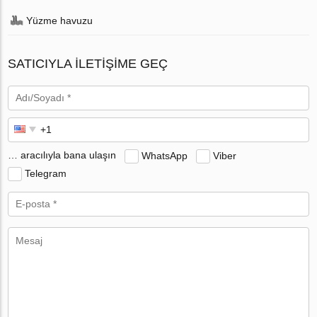
Yüzme havuzu
SATICIYLA ILETIŞIME GEÇ
… aracılıyla bana ulaşın
WhatsApp
Viber
Telegram