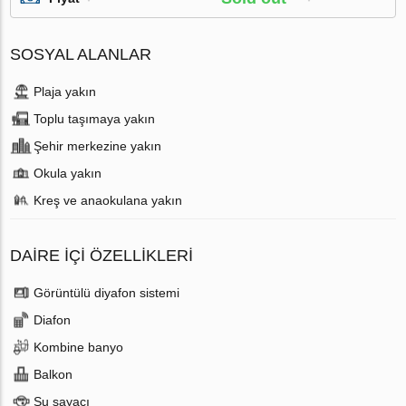
SOSYAL ALANLAR
Plaja yakın
Toplu taşımaya yakın
Şehir merkezine yakın
Okula yakın
Kreş ve anaokulana yakın
DAIRE IÇI ÖZELLIKLERI
Görüntülü diyafon sistemi
Diafon
Kombine banyo
Balkon
Su sayacı