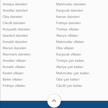
Antalya daireleri
Mahmutlar daireleri
Avsallar daireleri
Kargıcak daireleri
Oba daireleri
Kemer daireleri
Cikcilli daireleri
Fethiye daireleri
Konyaaltı daireleri
Türkiye villaları
İstanbul daireleri
Alanya villaları
Konaklı daireleri
Mahmutlar villaları
Mersin daireleri
Oba villaları
Marmaris daireleri
Kargıcak villaları
Avsallar villaları
Türkiye çatı katları
Konaklı villaları
Alanya çatı katları
Kestel villaları
Mahmutlar çatı katları
Belek villaları
Oba çatı katları
Fethiye villaları
Cikcilli çatı katları