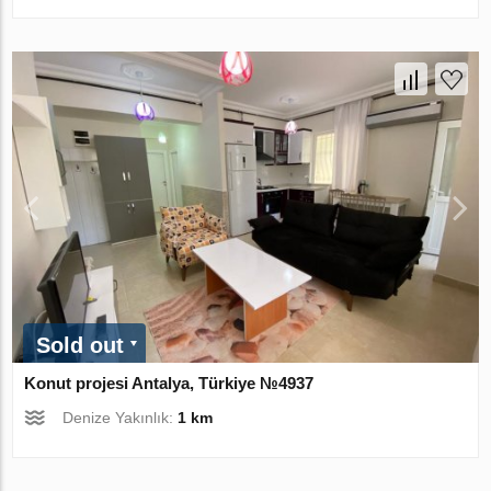
Sold out
Konut projesi Antalya, Türkiye №4937
Denize Yakınlık:
1 km