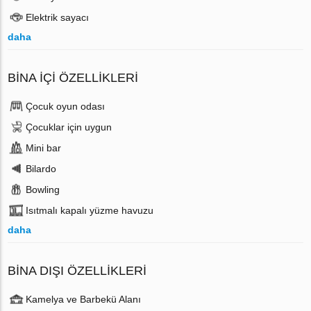
Elektrik sayacı
daha
BINA İÇI ÖZELLIKLERI
Çocuk oyun odası
Çocuklar için uygun
Mini bar
Bilardo
Bowling
Isıtmalı kapalı yüzme havuzu
daha
BINA DIŞI ÖZELLIKLERI
Kamelya ve Barbekü Alanı