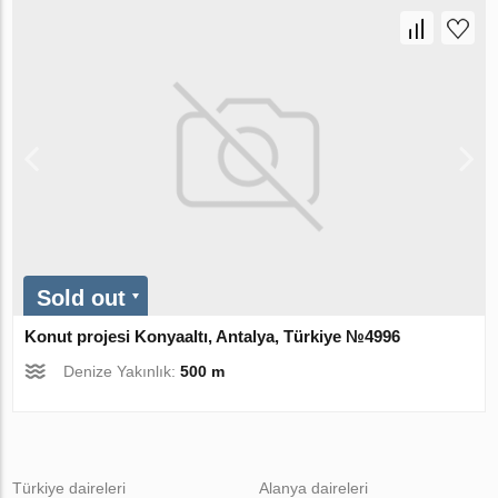
Sold out
Konut projesi Konyaaltı, Antalya, Türkiye №4996
Denize Yakınlık:
500 m
Türkiye daireleri
Alanya daireleri