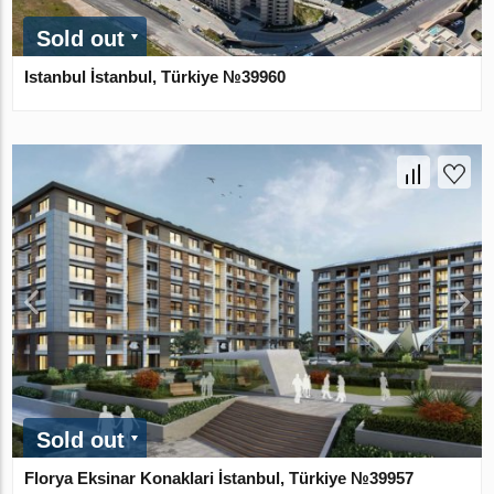
Sold out
Istanbul İstanbul, Türkiye №39960
Sold out
Florya Eksinar Konaklari İstanbul, Türkiye №39957