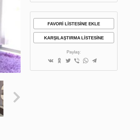
FAVORI LISTESINE EKLE
KARŞILAŞTIRMA LISTESINE
EKLE
Paylaş: