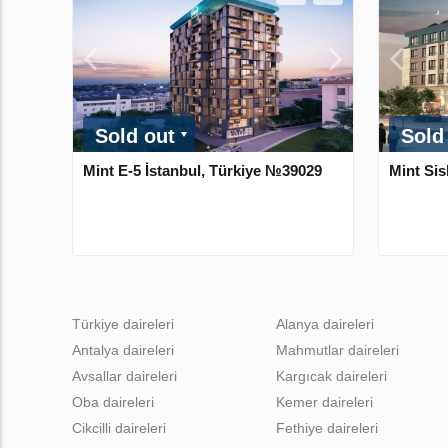
Sold out
Sold
Mint E-5 İstanbul, Türkiye №39029
Mint Sis
Türkiye daireleri
Alanya daireleri
Antalya daireleri
Mahmutlar daireleri
Avsallar daireleri
Kargıcak daireleri
Oba daireleri
Kemer daireleri
Cikcilli daireleri
Fethiye daireleri