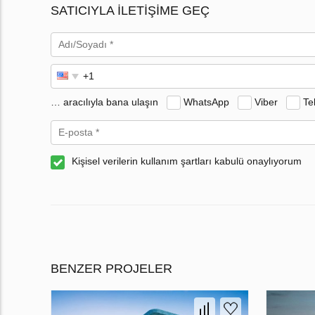
SATICIYLA ILETIŞIME GEÇ
… aracılıyla bana ulaşın
WhatsApp
Viber
Te
Kişisel verilerin kullanım şartları kabulü onaylıyorum
BENZER PROJELER