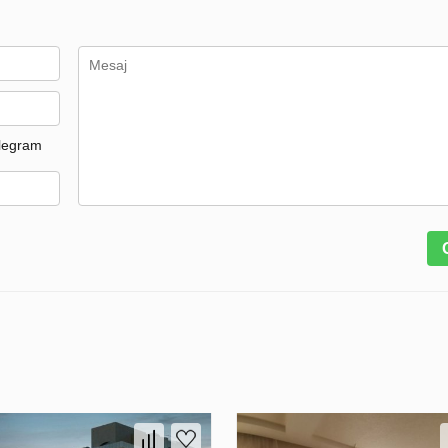
legram