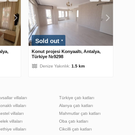
Sold out
alya,
Konut projesi Konyaaltı, Antalya,
Türkiye №9298
Denize Yakınlık:
1.5 km
vsallar villaları
Türkiye çatı katları
onaklı villaları
Alanya çatı katları
estel villaları
Mahmutlar çatı katları
elek villaları
Oba çatı katları
ethiye villaları
Cikcilli çatı katları