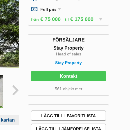
Full pris
€ 75 000
€ 175 000
från
til
FÖRSÄLJARE
Stay Property
Head of sales
Stay Property
Kontakt
561 objekt mer
LÄGG TILL I FAVORITLISTA
 kartan
LÄGG TILL I JÄMFÖRELSELISTA