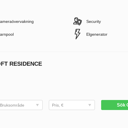
ameraövervakning
Security
arnpool
Elgenerator
OFT RESIDENCE
Sök
Bruksområde
Pris, €