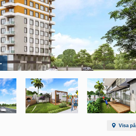
Visa på