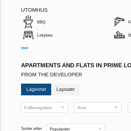
UTOMHUS
BBQ
K
Lekplats
B
mer
APARTMENTS AND FLATS IN PRIME L
FROM THE DEVELOPER
Lägenhet
Layouter
Fullføringsdato
Rum
Sorter etter
Popularitet