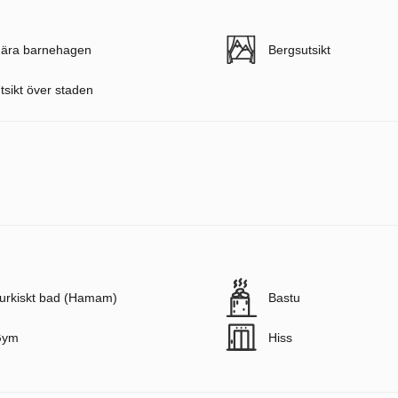
ära barnehagen
Bergsutsikt
tsikt över staden
urkiskt bad (Hamam)
Bastu
Gym
Hiss