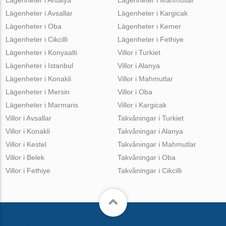
Lägenheter i Avsallar
Lägenheter i Kargicak
Lägenheter i Oba
Lägenheter i Kemer
Lägenheter i Cikcilli
Lägenheter i Fethiye
Lägenheter i Konyaalti
Villor i Turkiet
Lägenheter i Istanbul
Villor i Alanya
Lägenheter i Konakli
Villor i Mahmutlar
Lägenheter i Mersin
Villor i Oba
Lägenheter i Marmaris
Villor i Kargicak
Villor i Avsallar
Takvåningar i Turkiet
Villor i Konakli
Takvåningar i Alanya
Villor i Kestel
Takvåningar i Mahmutlar
Villor i Belek
Takvåningar i Oba
Villor i Fethiye
Takvåningar i Cikcilli