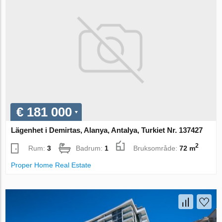
€ 181 000
Lägenhet i Demirtas, Alanya, Antalya, Turkiet Nr. 137427
2
Rum:
3
Badrum:
1
Bruksområde:
72 m
Proper Home Real Estate