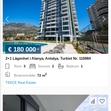
€ 180 000
2+1 Lägenhet i Alanya, Antalya, Turkiet Nr. 116984
Rum:
3
Sovrum:
2
Badrum:
1
2
Bruksområde:
72 m
TEKCE Real Estate