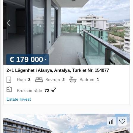
€ 179 000
2+1 Lägenhet i Alanya, Antalya, Turkiet Nr. 154877
Rum:
3
Sovrum:
2
Badrum:
1
2
Bruksområde:
72 m
Estate Invest