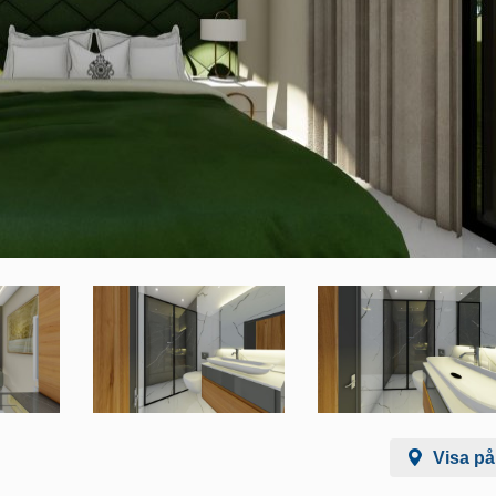
Visa på