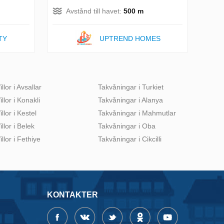
Avstånd till havet:
500 m
TY
UPTREND HOMES
illor i Avsallar
Takvåningar i Turkiet
illor i Konakli
Takvåningar i Alanya
illor i Kestel
Takvåningar i Mahmutlar
illor i Belek
Takvåningar i Oba
illor i Fethiye
Takvåningar i Cikcilli
KONTAKTER