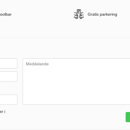
oolbar
Gratis parkering
r i