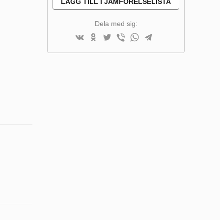
LÄGG TILL I JÄMFÖRELSELISTA
Dela med sig: