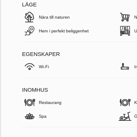
LÄGE
Nära till naturen
N
Hem i perfekt beliggenhet
U
EGENSKAPER
Wi-Fi
I
INOMHUS
Restaurang
K
Spa