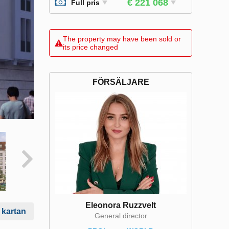
€ 221 068
Full pris
The property may have been sold or
its price changed
FÖRSÄLJARE
Eleonora Ruzzvelt
 kartan
General director