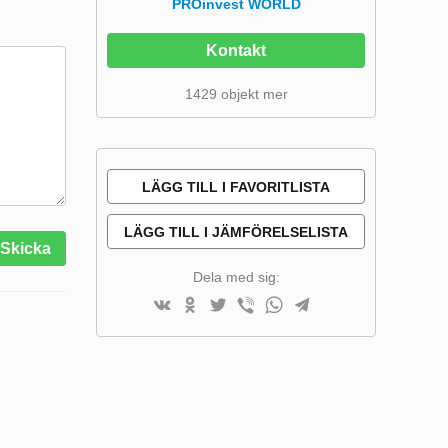
PROinvest WORLD
Kontakt
1429 objekt mer
LÄGG TILL I FAVORITLISTA
LÄGG TILL I JÄMFÖRELSELISTA
Skicka
Dela med sig: