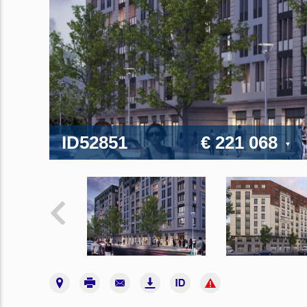
ID52851
€ 221 068