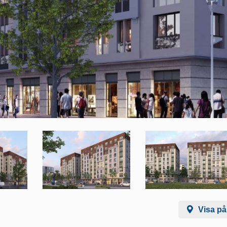
Visa på