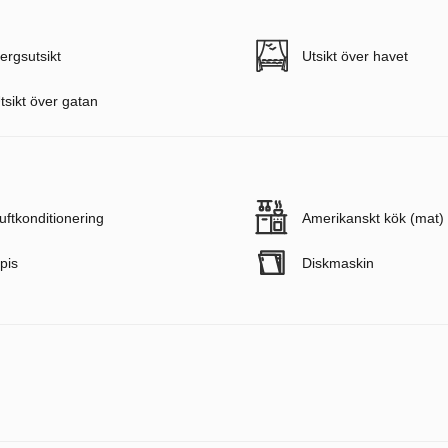
ergsutsikt
Utsikt över havet
tsikt över gatan
uftkonditionering
Amerikanskt kök (mat)
pis
Diskmaskin