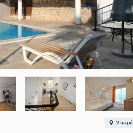
Visa på