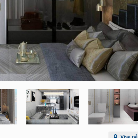
Visa på