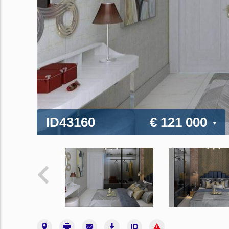
ID43160
€ 121 000