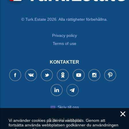
© Turk.Estate 2026. Alla rättigheter förbehållna.
Privacy policy
Terms of use
KONTAKTER
Skriv till oss
×
Vi använder cookies på denna webbplats. Genom att
SÖK PÅ SIDAN
fortsätta använda webbplatsen godkänner du användningen