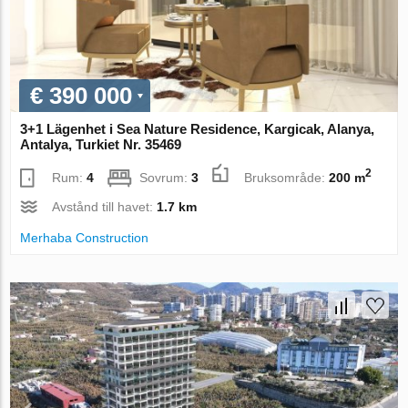
€ 390 000
3+1 Lägenhet i Sea Nature Residence, Kargicak, Alanya,
Antalya, Turkiet Nr. 35469
2
Rum:
4
Sovrum:
3
Bruksområde:
200 m
Avstånd till havet:
1.7 km
Merhaba Construction