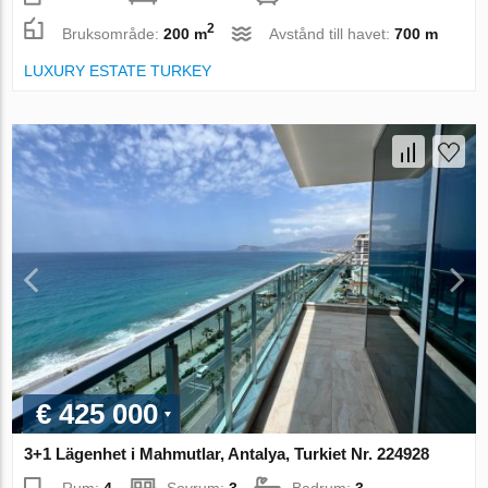
2
Bruksområde:
200 m
Avstånd till havet:
700 m
LUXURY ESTATE TURKEY
€ 425 000
3+1 Lägenhet i Mahmutlar, Antalya, Turkiet Nr. 224928
Rum:
4
Sovrum:
3
Badrum:
3