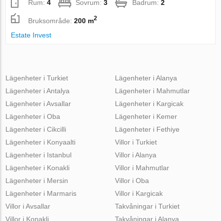
Rum:
4
Sovrum:
3
Badrum:
2
2
Bruksområde:
200 m
Estate Invest
Lägenheter i Turkiet
Lägenheter i Alanya
Lägenheter i Antalya
Lägenheter i Mahmutlar
Lägenheter i Avsallar
Lägenheter i Kargicak
Lägenheter i Oba
Lägenheter i Kemer
Lägenheter i Cikcilli
Lägenheter i Fethiye
Lägenheter i Konyaalti
Villor i Turkiet
Lägenheter i Istanbul
Villor i Alanya
Lägenheter i Konakli
Villor i Mahmutlar
Lägenheter i Mersin
Villor i Oba
Lägenheter i Marmaris
Villor i Kargicak
Villor i Avsallar
Takvåningar i Turkiet
Villor i Konakli
Takvåningar i Alanya