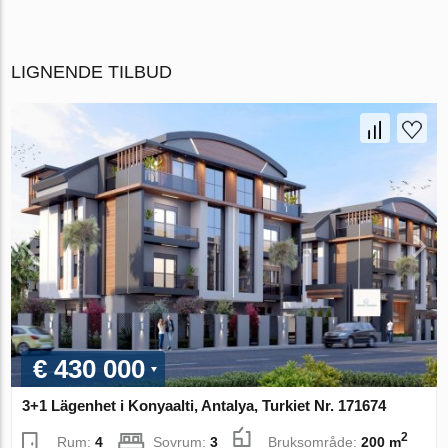
LIGNENDE TILBUD
€ 430 000
3+1 Lägenhet i Konyaalti, Antalya, Turkiet Nr. 171674
2
Rum:
4
Sovrum:
3
Bruksområde:
200 m