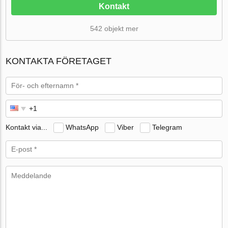
Kontakt
542 objekt mer
KONTAKTA FÖRETAGET
Kontakt via...
WhatsApp
Viber
Telegram