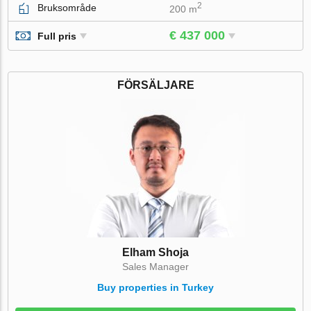
2
Bruksområde
200 m
€ 437 000
Full pris
FÖRSÄLJARE
Elham Shoja
Sales Manager
Buy properties in Turkey