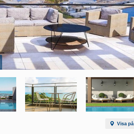
Visa på