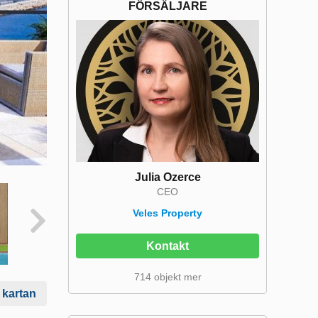
FÖRSÄLJARE
Julia Ozerce
CEO
Veles Property
Kontakt
714 objekt mer
 kartan