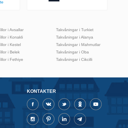
te
illor i Avsallar
Takvåningar i Turkiet
illor i Konakli
Takvåningar i Alanya
illor i Kestel
Takvåningar i Mahmutlar
illor i Belek
Takvåningar i Oba
illor i Fethiye
Takvåningar i Cikcilli
KONTAKTER