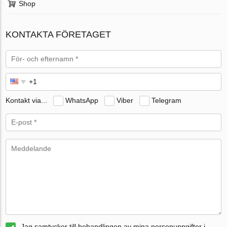
Shop
KONTAKTA FÖRETAGET
Kontakt via...
WhatsApp
Viber
Telegram
Jag samtycker till behandlingen av mina personuppgifter i