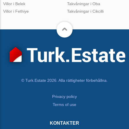
Villor i Belek
Takvåningar i Oba
Villor i Fethiye
Takvåningar i Cikcilli
© Turk.Estate 2026. Alla rättigheter förbehållna.
Privacy policy
Terms of use
KONTAKTER