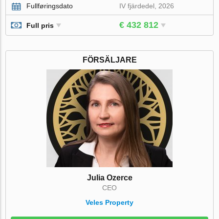
Fullføringsdato
IV fjärdedel, 2026
€ 432 812
Full pris
FÖRSÄLJARE
Julia Ozerce
CEO
Veles Property