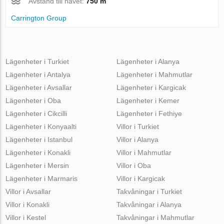
Avstånd till havet:
750 m
Carrington Group
Lägenheter i Turkiet
Lägenheter i Alanya
Lägenheter i Antalya
Lägenheter i Mahmutlar
Lägenheter i Avsallar
Lägenheter i Kargicak
Lägenheter i Oba
Lägenheter i Kemer
Lägenheter i Cikcilli
Lägenheter i Fethiye
Lägenheter i Konyaalti
Villor i Turkiet
Lägenheter i Istanbul
Villor i Alanya
Lägenheter i Konakli
Villor i Mahmutlar
Lägenheter i Mersin
Villor i Oba
Lägenheter i Marmaris
Villor i Kargicak
Villor i Avsallar
Takvåningar i Turkiet
Villor i Konakli
Takvåningar i Alanya
Villor i Kestel
Takvåningar i Mahmutlar