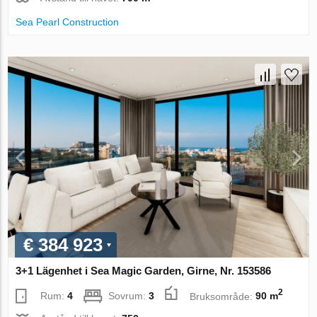
Sea Pearl Construction
€ 384 923
3+1 Lägenhet i Sea Magic Garden, Girne, Nr. 153586
2
Rum:
4
Sovrum:
3
Bruksområde:
90 m